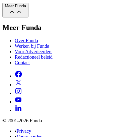
Meer Funda
Meer Funda
Over Funda
Werken bij Funda
Voor Adverteerders
Redactioneel beleid
Contact
© 2001-2026 Funda
•
Privacy
•
Voorwaarden