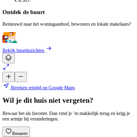
€ 4.505
Ontdek de buurt
Benieuwd naar het woningaanbod, bewoners en lokale makelaars?
Bekijk buurtinzichten
Bereken reistijd op Google Maps
Wil je dit huis niet vergeten?
Bewaar het als favoriet. Dan vind je ’m makkelijk terug en krijg je
een seintje bij veranderingen.
Bewaren