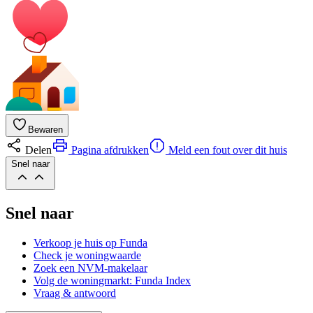
Bewaren
Delen
Pagina afdrukken
Meld een fout over dit huis
Snel naar
Snel naar
Verkoop je huis op Funda
Check je woningwaarde
Zoek een NVM-makelaar
Volg de woningmarkt: Funda Index
Vraag & antwoord