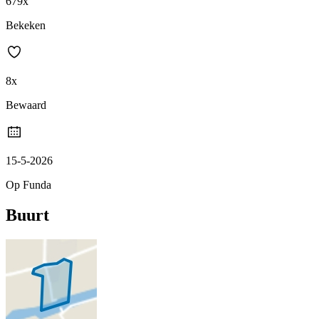
679x
Bekeken
8x
Bewaard
15-5-2026
Op Funda
Buurt