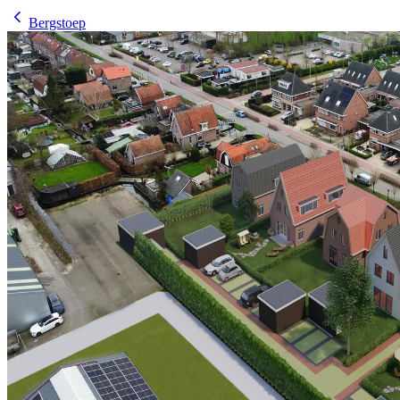
Bergstoep