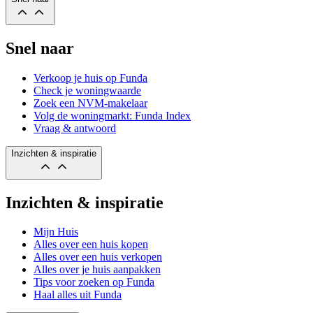
Snel naar
Verkoop je huis op Funda
Check je woningwaarde
Zoek een NVM-makelaar
Volg de woningmarkt: Funda Index
Vraag & antwoord
Inzichten & inspiratie
Inzichten & inspiratie
Mijn Huis
Alles over een huis kopen
Alles over een huis verkopen
Alles over je huis aanpakken
Tips voor zoeken op Funda
Haal alles uit Funda