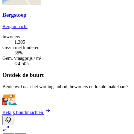
Bergstoep
Bergambacht
Inwoners
1.305
Gezin met kinderen
35%
Gem. vraagprijs / m²
€ 4.505
Ontdek de buurt
Benieuwd naar het woningaanbod, bewoners en lokale makelaars?
Bekijk buurtinzichten