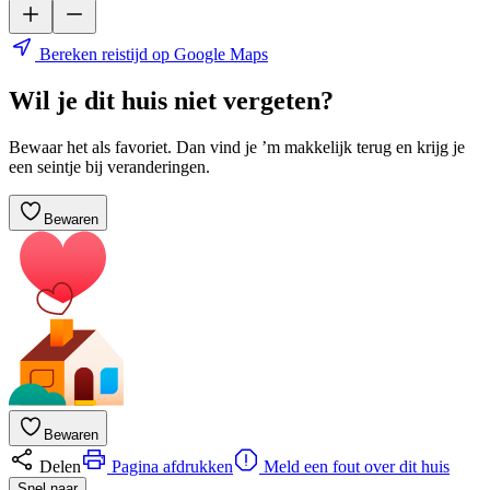
Bereken reistijd op Google Maps
Wil je dit huis niet vergeten?
Bewaar het als favoriet. Dan vind je ’m makkelijk terug en krijg je
een seintje bij veranderingen.
Bewaren
Bewaren
Delen
Pagina afdrukken
Meld een fout over dit huis
Snel naar