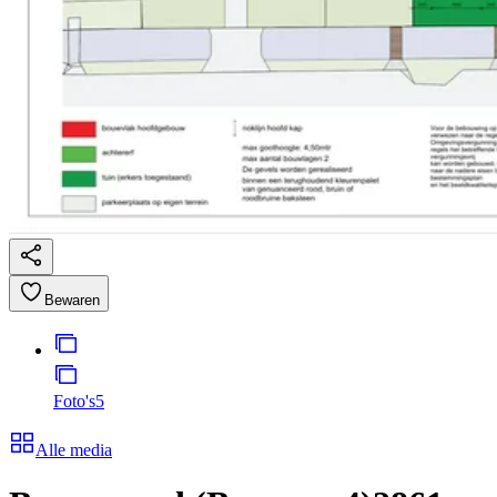
Bewaren
Foto's
5
Alle media