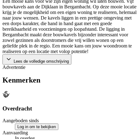
Een mooie kans voor wie zijn eigen woning wil laten bouwen. Vijf
bouwkavels aan de Dijklaan in Bergambacht. Op deze mooie locatie
krijg je de mogelijkheid om een eigen woning te realiseren, helemaal
naar jouw wensen. De kavels liggen in een prettige omgeving met
een dorps karakter, die hand in hand gaat met een goede
bereikbaarheid en voorzieningen op loopafstand. De ligging in
Bergambacht maakt deze bouwkavels bijzonder interessant voor
zowel gezinnen als doorstromers die vrij willen wonen op een
geliefde plek in de regio. Een mooie kans om jouw woondroom te
realiseren op een locatie met volop potentie!
Lees de volledige omschrijving
Advertentie
Kenmerken
Overdracht
Aangeboden sinds
Log in om te bekijken
Aanvaarding
In overleg