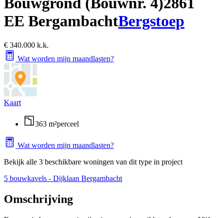
Bouwgrond (Bouwnr. 4)
2861
EE Bergambacht
Bergstoep
€ 340.000 k.k.
Wat worden mijn maandlasten?
Kaart
363 m²
perceel
Wat worden mijn maandlasten?
Bekijk alle 3 beschikbare woningen van dit type in project
5 bouwkavels - Dijklaan Bergambacht
Omschrijving