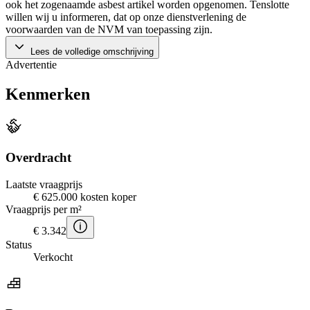
ook het zogenaamde asbest artikel worden opgenomen. Tenslotte
willen wij u informeren, dat op onze dienstverlening de
voorwaarden van de NVM van toepassing zijn.
Lees de volledige omschrijving
Advertentie
Kenmerken
Overdracht
Laatste vraagprijs
€ 625.000 kosten koper
Vraagprijs per m²
€ 3.342
Status
Verkocht