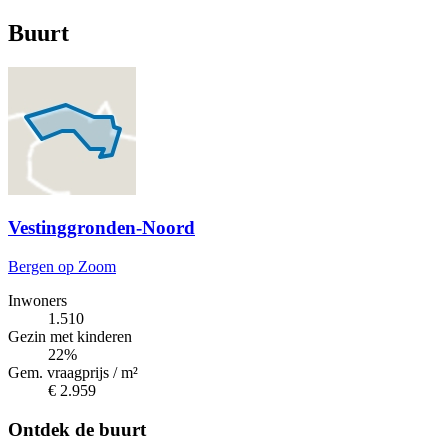
Buurt
Vestinggronden-Noord
Bergen op Zoom
Inwoners
1.510
Gezin met kinderen
22%
Gem. vraagprijs / m²
€ 2.959
Ontdek de buurt