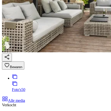
Bewaren
Foto's
50
Alle media
Verkocht