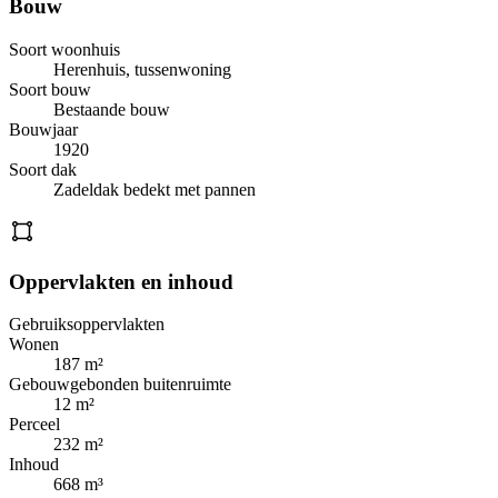
Bouw
Soort woonhuis
Herenhuis, tussenwoning
Soort bouw
Bestaande bouw
Bouwjaar
1920
Soort dak
Zadeldak bedekt met pannen
Oppervlakten en inhoud
Gebruiksoppervlakten
Wonen
187 m²
Gebouwgebonden buitenruimte
12 m²
Perceel
232 m²
Inhoud
668 m³