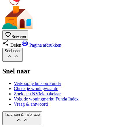
Bewaren
Delen
Pagina afdrukken
Snel naar
Snel naar
Verkoop je huis op Funda
Check je woningwaarde
Zoek een NVM-makelaar
Volg de woningmarkt: Funda Index
Vraag & antwoord
Inzichten & inspiratie