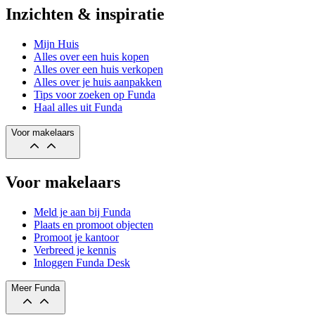
Inzichten & inspiratie
Mijn Huis
Alles over een huis kopen
Alles over een huis verkopen
Alles over je huis aanpakken
Tips voor zoeken op Funda
Haal alles uit Funda
Voor makelaars
Voor makelaars
Meld je aan bij Funda
Plaats en promoot objecten
Promoot je kantoor
Verbreed je kennis
Inloggen Funda Desk
Meer Funda