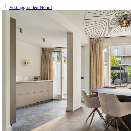
Vestinggronden-Noord