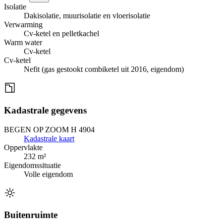
Isolatie
Dakisolatie, muurisolatie en vloerisolatie
Verwarming
Cv-ketel en pelletkachel
Warm water
Cv-ketel
Cv-ketel
Nefit (gas gestookt combiketel uit 2016, eigendom)
Kadastrale gegevens
BEGEN OP ZOOM H 4904
Kadastrale kaart
Oppervlakte
232 m²
Eigendomssituatie
Volle eigendom
Buitenruimte