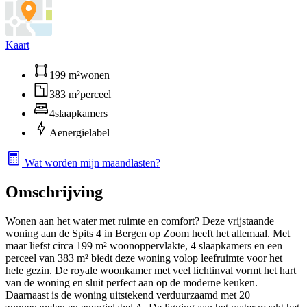
Kaart
199 m²
wonen
383 m²
perceel
4
slaapkamers
A
energielabel
Wat worden mijn maandlasten?
Omschrijving
Wonen aan het water met ruimte en comfort? Deze vrijstaande
woning aan de Spits 4 in Bergen op Zoom heeft het allemaal. Met
maar liefst circa 199 m² woonoppervlakte, 4 slaapkamers en een
perceel van 383 m² biedt deze woning volop leefruimte voor het
hele gezin. De royale woonkamer met veel lichtinval vormt het hart
van de woning en sluit perfect aan op de moderne keuken.
Daarnaast is de woning uitstekend verduurzaamd met 20