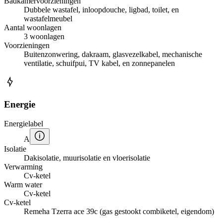
Badkamervoorzieningen
Dubbele wastafel, inloopdouche, ligbad, toilet, en
wastafelmeubel
Aantal woonlagen
3 woonlagen
Voorzieningen
Buitenzonwering, dakraam, glasvezelkabel, mechanische
ventilatie, schuifpui, TV kabel, en zonnepanelen
Energie
Energielabel
A
Isolatie
Dakisolatie, muurisolatie en vloerisolatie
Verwarming
Cv-ketel
Warm water
Cv-ketel
Cv-ketel
Remeha Tzerra ace 39c (gas gestookt combiketel, eigendom)