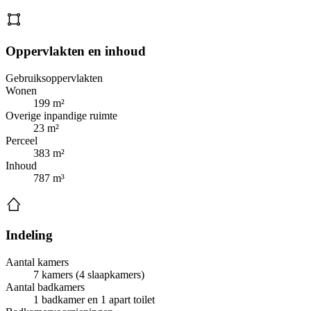
Oppervlakten en inhoud
Gebruiksoppervlakten
Wonen
199 m²
Overige inpandige ruimte
23 m²
Perceel
383 m²
Inhoud
787 m³
Indeling
Aantal kamers
7 kamers (4 slaapkamers)
Aantal badkamers
1 badkamer en 1 apart toilet