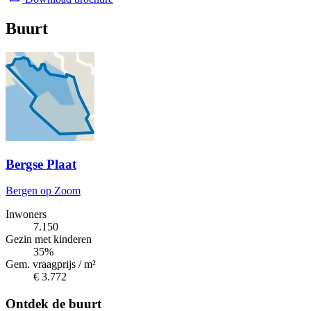
Buurt
Bergse Plaat
Bergen op Zoom
Inwoners
7.150
Gezin met kinderen
35%
Gem. vraagprijs / m²
€ 3.772
Ontdek de buurt