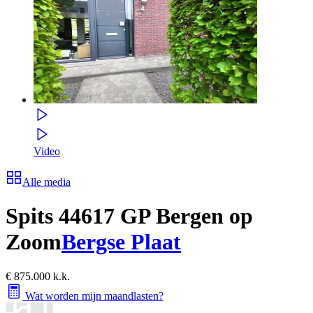
Video
Alle media
Spits 4
4617 GP Bergen op
Zoom
Bergse Plaat
€ 875.000 k.k.
Wat worden mijn maandlasten?