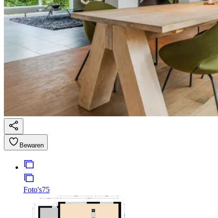
Bewaren
Foto's
75