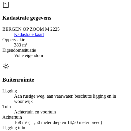
Kadastrale gegevens
BERGEN OP ZOOM M 2225
Kadastrale kaart
Oppervlakte
383 m²
Eigendomssituatie
Volle eigendom
Buitenruimte
Ligging
Aan rustige weg, aan vaarwater, beschutte ligging en in
woonwijk
Tuin
Achtertuin en voortuin
Achtertuin
168 m² (11,50 meter diep en 14,50 meter breed)
Ligging tuin