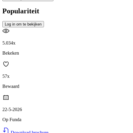
Populariteit
Log in om te bekijken
5.034x
Bekeken
57x
Bewaard
22-5-2026
Op Funda
Download brochure