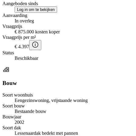
Aangeboden sinds
Log in om te bekijken
Aanvaarding
In overleg
Vraagprijs
€ 875.000 kosten koper
Vraagprijs per m²
€ 4.397
Status
Beschikbaar
Bouw
Soort woonhuis
Eengezinswoning, vrijstaande woning
Soort bouw
Bestaande bouw
Bouwjaar
2002
Soort dak
Lessenaardak bedekt met pannen