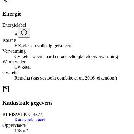
Energie
Energielabel
A
Isolatie
HR-glas en volledig geïsoleerd
Verwarming
Cv-ketel, open haard en gedeeltelijke vloerverwarming
Warm water
Cv-ketel
Cv-ketel
Remeha (gas gestookt combiketel uit 2016, eigendom)
Kadastrale gegevens
BLEISWIJK C 3374
Kadastrale kaart
Oppervlakte
158 m²