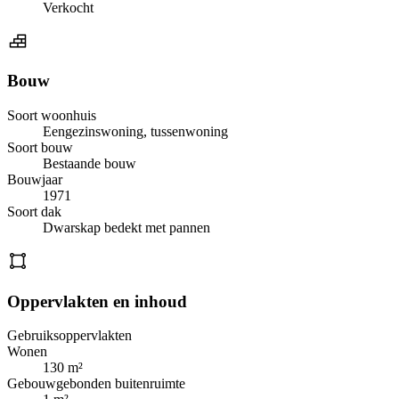
Verkocht
Bouw
Soort woonhuis
Eengezinswoning, tussenwoning
Soort bouw
Bestaande bouw
Bouwjaar
1971
Soort dak
Dwarskap bedekt met pannen
Oppervlakten en inhoud
Gebruiksoppervlakten
Wonen
130 m²
Gebouwgebonden buitenruimte