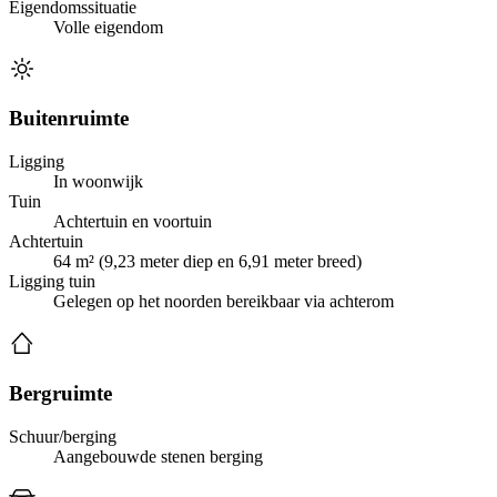
Eigendomssituatie
Volle eigendom
Buitenruimte
Ligging
In woonwijk
Tuin
Achtertuin en voortuin
Achtertuin
64 m² (9,23 meter diep en 6,91 meter breed)
Ligging tuin
Gelegen op het noorden bereikbaar via achterom
Bergruimte
Schuur/berging
Aangebouwde stenen berging