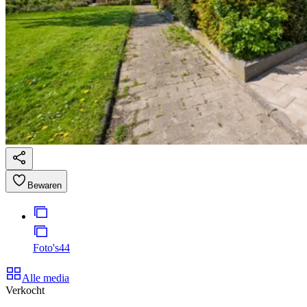
Bewaren
Foto's
44
Alle media
Verkocht