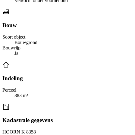
Verkocht onder voorbehoud
Bouw
Soort object
Bouwgrond
Bouwrijp
Ja
Indeling
Perceel
883 m²
Kadastrale gegevens
HOORN K 8358