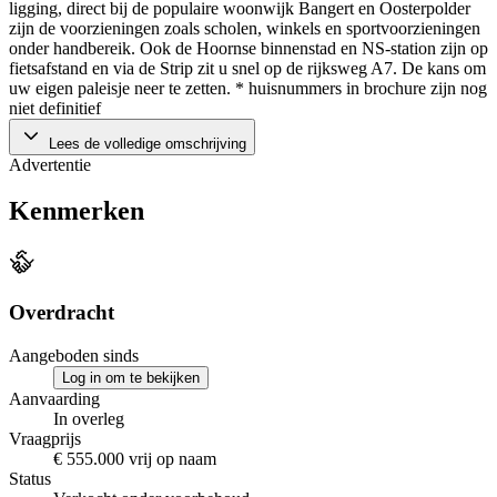
ligging, direct bij de populaire woonwijk Bangert en Oosterpolder
zijn de voorzieningen zoals scholen, winkels en sportvoorzieningen
onder handbereik. Ook de Hoornse binnenstad en NS-station zijn op
fietsafstand en via de Strip zit u snel op de rijksweg A7. De kans om
uw eigen paleisje neer te zetten. * huisnummers in brochure zijn nog
niet definitief
Lees de volledige omschrijving
Advertentie
Kenmerken
Overdracht
Aangeboden sinds
Log in om te bekijken
Aanvaarding
In overleg
Vraagprijs
€ 555.000 vrij op naam
Status