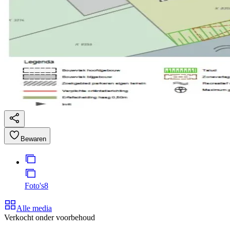
Bewaren
Foto's
8
Alle media
Verkocht onder voorbehoud