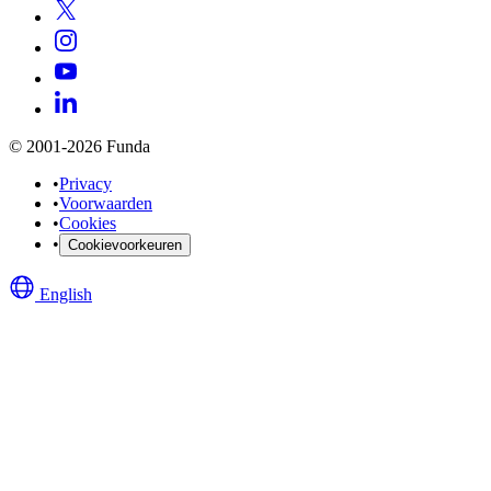
© 2001-2026 Funda
•
Privacy
•
Voorwaarden
•
Cookies
•
Cookievoorkeuren
English