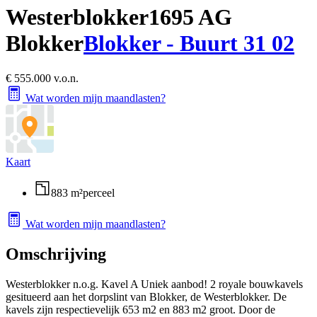
Westerblokker
1695 AG
Blokker
Blokker - Buurt 31 02
€ 555.000 v.o.n.
Wat worden mijn maandlasten?
Kaart
883 m²
perceel
Wat worden mijn maandlasten?
Omschrijving
Westerblokker n.o.g. Kavel A Uniek aanbod! 2 royale bouwkavels
gesitueerd aan het dorpslint van Blokker, de Westerblokker. De
kavels zijn respectievelijk 653 m2 en 883 m2 groot. Door de