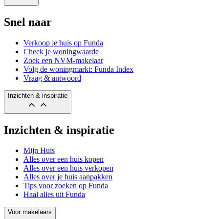
Snel naar
Verkoop je huis op Funda
Check je woningwaarde
Zoek een NVM-makelaar
Volg de woningmarkt: Funda Index
Vraag & antwoord
Inzichten & inspiratie
Inzichten & inspiratie
Mijn Huis
Alles over een huis kopen
Alles over een huis verkopen
Alles over je huis aanpakken
Tips voor zoeken op Funda
Haal alles uit Funda
Voor makelaars