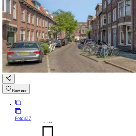
Bewaren
Foto's
37