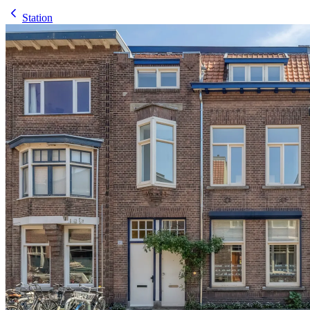
Station