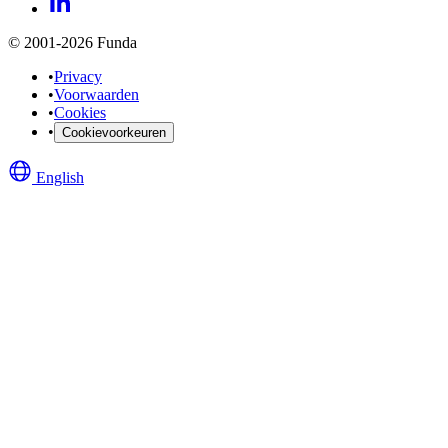
© 2001-2026 Funda
•
Privacy
•
Voorwaarden
•
Cookies
•
Cookievoorkeuren
English