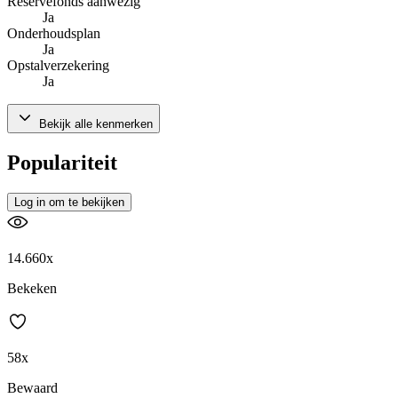
Reservefonds aanwezig
Ja
Onderhoudsplan
Ja
Opstalverzekering
Ja
Bekijk alle kenmerken
Populariteit
Log in om te bekijken
14.660x
Bekeken
58x
Bewaard