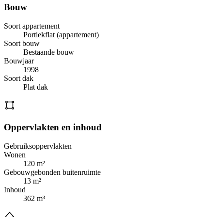
Bouw
Soort appartement
Portiekflat (appartement)
Soort bouw
Bestaande bouw
Bouwjaar
1998
Soort dak
Plat dak
Oppervlakten en inhoud
Gebruiksoppervlakten
Wonen
120 m²
Gebouwgebonden buitenruimte
13 m²
Inhoud
362 m³