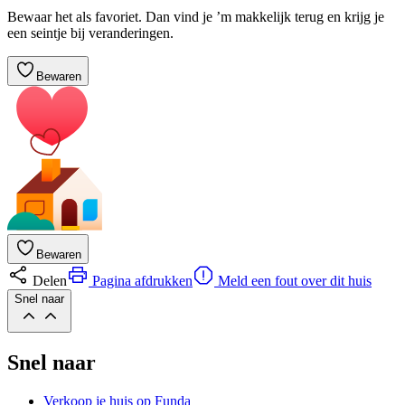
Bewaar het als favoriet. Dan vind je ’m makkelijk terug en krijg je
een seintje bij veranderingen.
Bewaren
Bewaren
Delen
Pagina afdrukken
Meld een fout over dit huis
Snel naar
Snel naar
Verkoop je huis op Funda