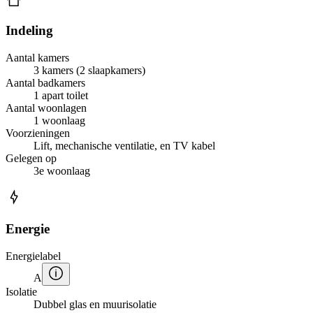
Indeling
Aantal kamers
3 kamers (2 slaapkamers)
Aantal badkamers
1 apart toilet
Aantal woonlagen
1 woonlaag
Voorzieningen
Lift, mechanische ventilatie, en TV kabel
Gelegen op
3e woonlaag
Energie
Energielabel
A
Isolatie
Dubbel glas en muurisolatie