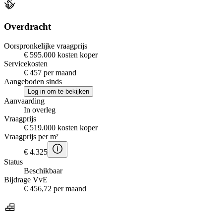
Overdracht
Oorspronkelijke vraagprijs
€ 595.000 kosten koper
Servicekosten
€ 457 per maand
Aangeboden sinds
Log in om te bekijken
Aanvaarding
In overleg
Vraagprijs
€ 519.000 kosten koper
Vraagprijs per m²
€ 4.325
Status
Beschikbaar
Bijdrage VvE
€ 456,72 per maand