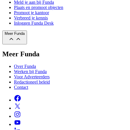
Meld je aan bij Funda
Plaats en promoot objecten
Promoot je kantoor
Verbreed je kennis
Inloggen Funda Desk
Meer Funda
Meer Funda
Over Funda
Werken bij Funda
Voor Adverteerders
Redactioneel beleid
Contact