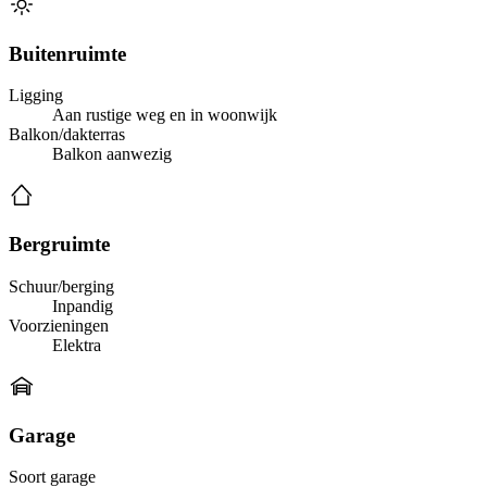
Buitenruimte
Ligging
Aan rustige weg en in woonwijk
Balkon/dakterras
Balkon aanwezig
Bergruimte
Schuur/berging
Inpandig
Voorzieningen
Elektra
Garage
Soort garage