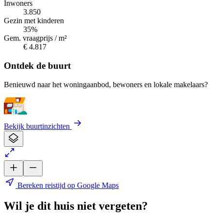
Inwoners
3.850
Gezin met kinderen
35%
Gem. vraagprijs / m²
€ 4.817
Ontdek de buurt
Benieuwd naar het woningaanbod, bewoners en lokale makelaars?
Bekijk buurtinzichten
Bereken reistijd op Google Maps
Wil je dit huis niet vergeten?