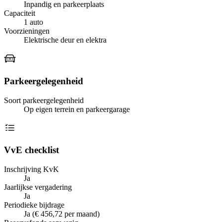
Inpandig en parkeerplaats
Capaciteit
1 auto
Voorzieningen
Elektrische deur en elektra
Parkeergelegenheid
Soort parkeergelegenheid
Op eigen terrein en parkeergarage
VvE checklist
Inschrijving KvK
Ja
Jaarlijkse vergadering
Ja
Periodieke bijdrage
Ja (€ 456,72 per maand)