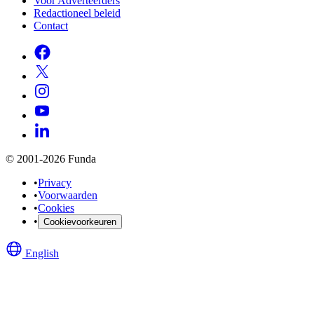
Voor Adverteerders
Redactioneel beleid
Contact
© 2001-2026 Funda
•
Privacy
•
Voorwaarden
•
Cookies
•
Cookievoorkeuren
English