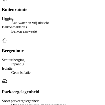
Buitenruimte
Ligging
Aan water en vrij uitzicht
Balkon/dakterras
Balkon aanwezig
Bergruimte
Schuur/berging
Inpandig
Isolatie
Geen isolatie
Parkeergelegenheid
Soort parkeergelegenheid