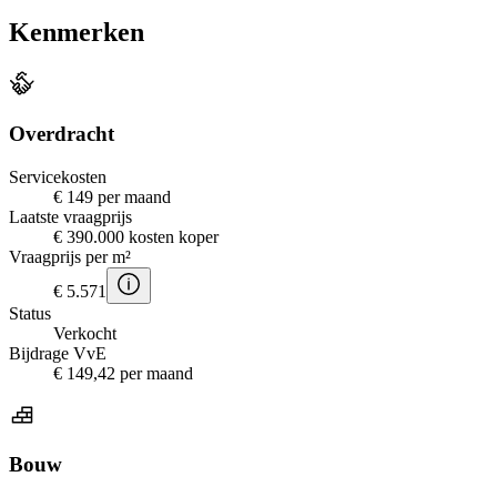
Kenmerken
Overdracht
Servicekosten
€ 149 per maand
Laatste vraagprijs
€ 390.000 kosten koper
Vraagprijs per m²
€ 5.571
Status
Verkocht
Bijdrage VvE
€ 149,42 per maand
Bouw