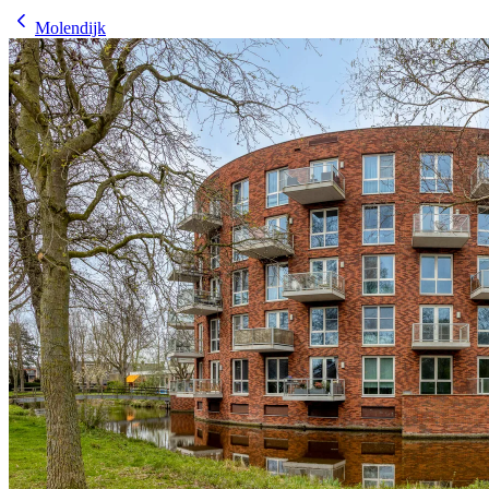
Molendijk