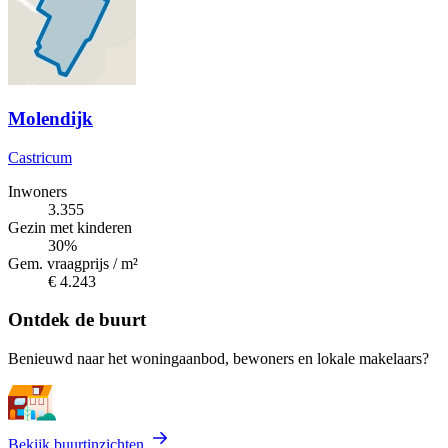
Molendijk
Castricum
Inwoners
3.355
Gezin met kinderen
30%
Gem. vraagprijs / m²
€ 4.243
Ontdek de buurt
Benieuwd naar het woningaanbod, bewoners en lokale makelaars?
Bekijk buurtinzichten