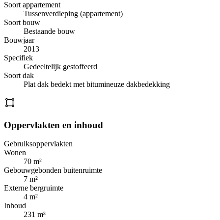
Soort appartement
Tussenverdieping (appartement)
Soort bouw
Bestaande bouw
Bouwjaar
2013
Specifiek
Gedeeltelijk gestoffeerd
Soort dak
Plat dak bedekt met bitumineuze dakbedekking
Oppervlakten en inhoud
Gebruiksoppervlakten
Wonen
70 m²
Gebouwgebonden buitenruimte
7 m²
Externe bergruimte
4 m²
Inhoud
231 m³