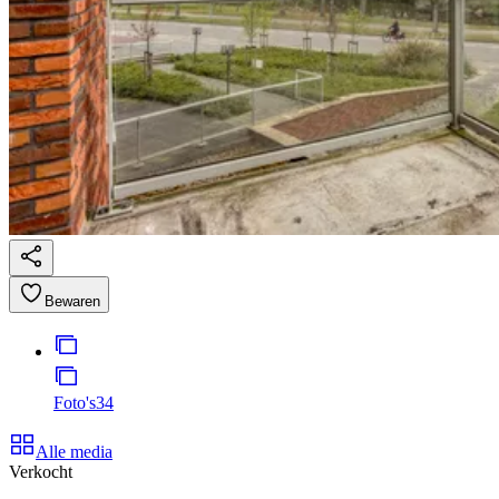
Bewaren
Foto's
34
Alle media
Verkocht