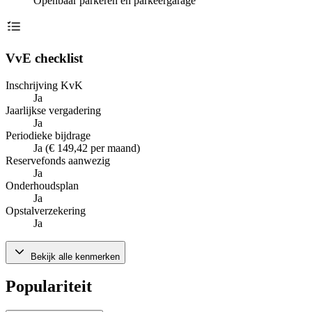
Openbaar parkeren en parkeergarage
VvE checklist
Inschrijving KvK
Ja
Jaarlijkse vergadering
Ja
Periodieke bijdrage
Ja (€ 149,42 per maand)
Reservefonds aanwezig
Ja
Onderhoudsplan
Ja
Opstalverzekering
Ja
Bekijk alle kenmerken
Populariteit