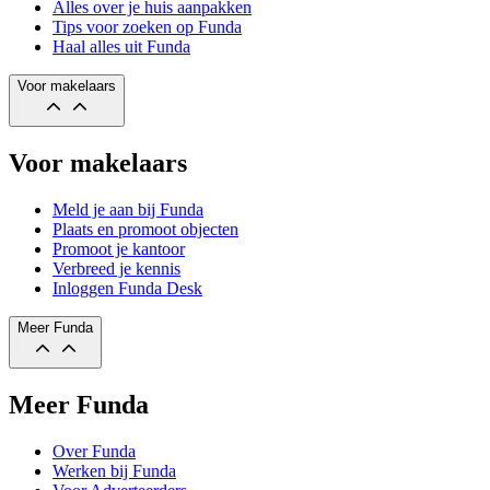
Alles over je huis aanpakken
Tips voor zoeken op Funda
Haal alles uit Funda
Voor makelaars
Voor makelaars
Meld je aan bij Funda
Plaats en promoot objecten
Promoot je kantoor
Verbreed je kennis
Inloggen Funda Desk
Meer Funda
Meer Funda
Over Funda
Werken bij Funda