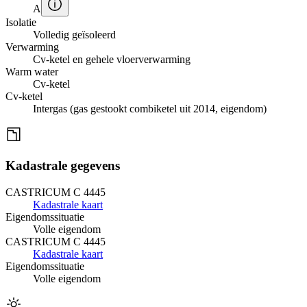
A
Isolatie
Volledig geïsoleerd
Verwarming
Cv-ketel en gehele vloerverwarming
Warm water
Cv-ketel
Cv-ketel
Intergas (gas gestookt combiketel uit 2014, eigendom)
Kadastrale gegevens
CASTRICUM C 4445
Kadastrale kaart
Eigendomssituatie
Volle eigendom
CASTRICUM C 4445
Kadastrale kaart
Eigendomssituatie
Volle eigendom