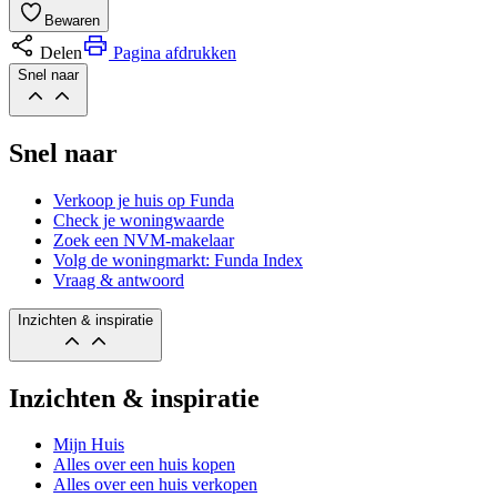
Bewaren
Delen
Pagina afdrukken
Snel naar
Snel naar
Verkoop je huis op Funda
Check je woningwaarde
Zoek een NVM-makelaar
Volg de woningmarkt: Funda Index
Vraag & antwoord
Inzichten & inspiratie
Inzichten & inspiratie
Mijn Huis
Alles over een huis kopen
Alles over een huis verkopen