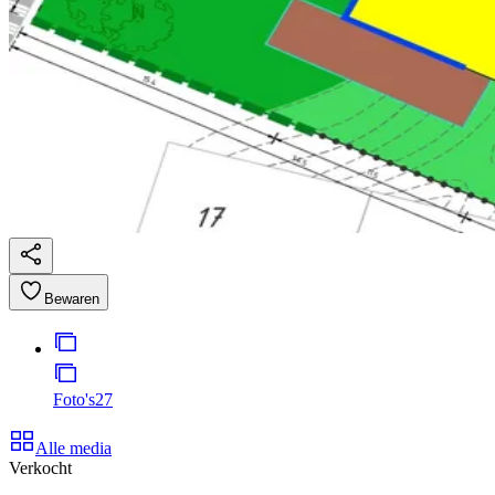
Bewaren
Foto's
27
Alle media
Verkocht