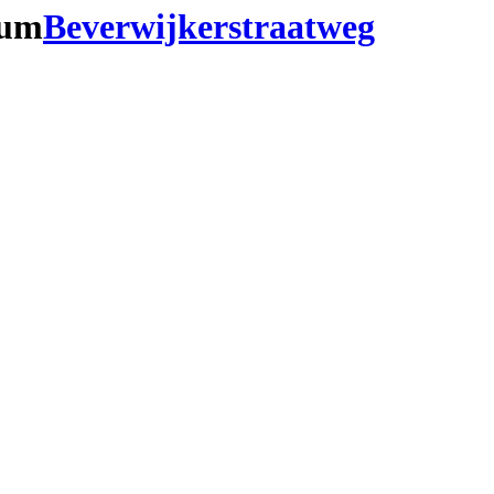
cum
Beverwijkerstraatweg