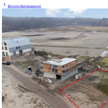
Beverwijkerstraatweg