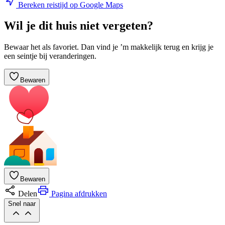
Bereken reistijd op Google Maps
Wil je dit huis niet vergeten?
Bewaar het als favoriet. Dan vind je ’m makkelijk terug en krijg je
een seintje bij veranderingen.
Bewaren
Bewaren
Delen
Pagina afdrukken
Snel naar