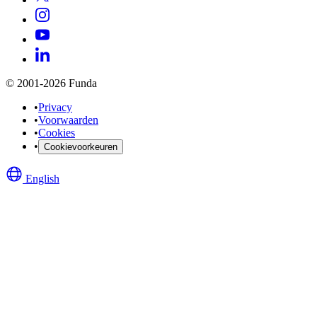
© 2001-2026 Funda
•
Privacy
•
Voorwaarden
•
Cookies
•
Cookievoorkeuren
English