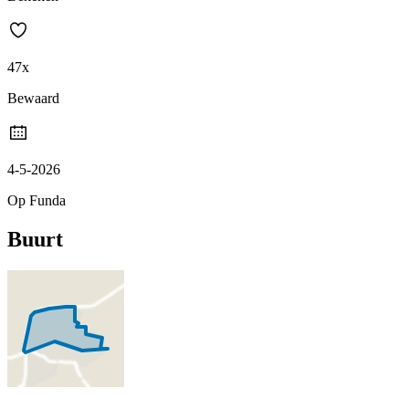
47x
Bewaard
4-5-2026
Op Funda
Buurt