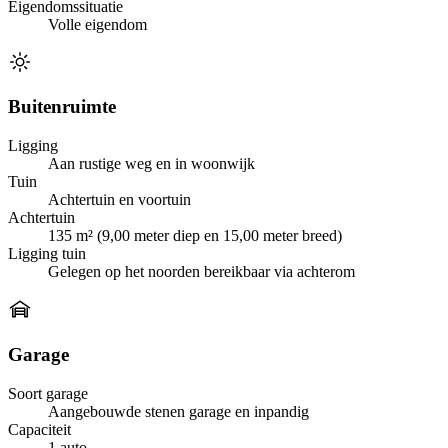
Eigendomssituatie
Volle eigendom
Buitenruimte
Ligging
Aan rustige weg en in woonwijk
Tuin
Achtertuin en voortuin
Achtertuin
135 m² (9,00 meter diep en 15,00 meter breed)
Ligging tuin
Gelegen op het noorden bereikbaar via achterom
Garage
Soort garage
Aangebouwde stenen garage en inpandig
Capaciteit
1 auto