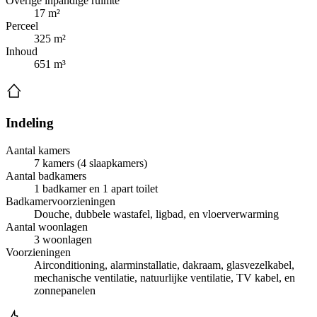
Overige inpandige ruimte
17 m²
Perceel
325 m²
Inhoud
651 m³
Indeling
Aantal kamers
7 kamers (4 slaapkamers)
Aantal badkamers
1 badkamer en 1 apart toilet
Badkamervoorzieningen
Douche, dubbele wastafel, ligbad, en vloerverwarming
Aantal woonlagen
3 woonlagen
Voorzieningen
Airconditioning, alarminstallatie, dakraam, glasvezelkabel,
mechanische ventilatie, natuurlijke ventilatie, TV kabel, en
zonnepanelen