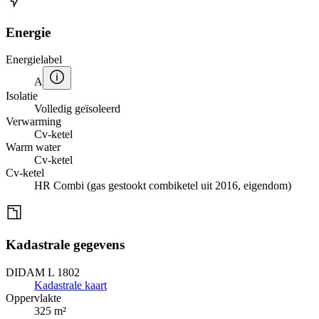
Energie
Energielabel
A
Isolatie
Volledig geïsoleerd
Verwarming
Cv-ketel
Warm water
Cv-ketel
Cv-ketel
HR Combi (gas gestookt combiketel uit 2016, eigendom)
Kadastrale gegevens
DIDAM L 1802
Kadastrale kaart
Oppervlakte
325 m²