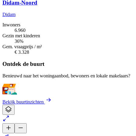
Didam-Noord
Didam
Inwoners
6.960
Gezin met kinderen
36%
Gem. vraagprijs / m²
€ 3.328
Ontdek de buurt
Benieuwd naar het woningaanbod, bewoners en lokale makelaars?
Bekijk buurtinzichten