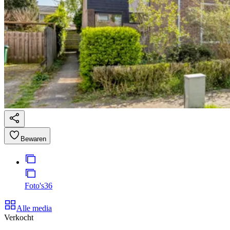
Bewaren
Foto's
36
Alle media
Verkocht