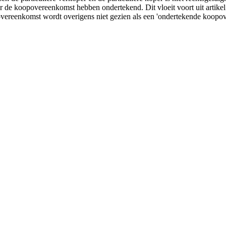
oper de koopovereenkomst hebben ondertekend. Dit vloeit voort uit arti
vereenkomst wordt overigens niet gezien als een 'ondertekende koopo