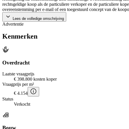
rechtsgeldige koop als de particuliere verkoper en de particuliere k
overeenstemming per e-mail of een toegestuurd concept van de koopo
Lees de volledige omschrijving
Advertentie
Kenmerken
Overdracht
Laatste vraagprijs
€ 398.800 kosten koper
Vraagprijs per m²
€ 4.154
Status
Verkocht
Bouw