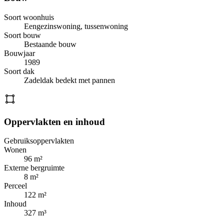
Soort woonhuis
Eengezinswoning, tussenwoning
Soort bouw
Bestaande bouw
Bouwjaar
1989
Soort dak
Zadeldak bedekt met pannen
Oppervlakten en inhoud
Gebruiksoppervlakten
Wonen
96 m²
Externe bergruimte
8 m²
Perceel
122 m²
Inhoud
327 m³