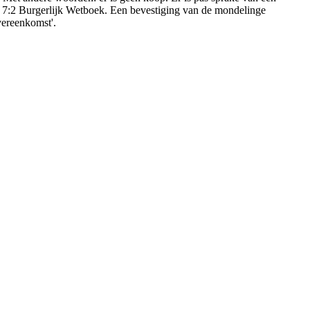
kel 7:2 Burgerlijk Wetboek. Een bevestiging van de mondelinge
vereenkomst'.