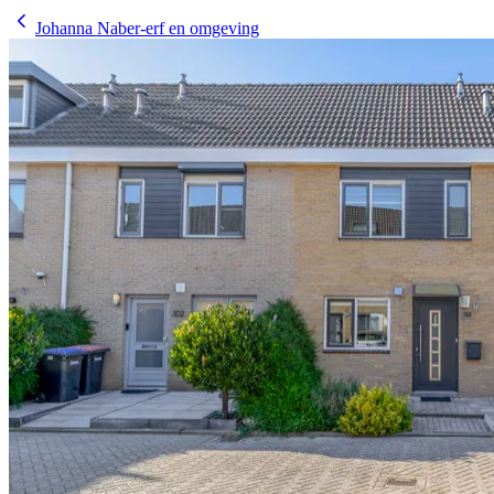
Johanna Naber-erf en omgeving