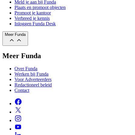
Meld je aan bij Funda
Plaats en promoot objecten
Promoot je kantoor
Verbreed je kennis
Inloggen Funda Desk
Meer Funda
Meer Funda
Over Funda
Werken bij Funda
Voor Adverteerders
Redactioneel beleid
Contact