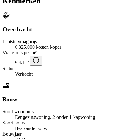
Kenmerken
Overdracht
Laatste vraagprijs
€ 325.000 kosten koper
Vraagprijs per m²
€ 4.114
Status
Verkocht
Bouw
Soort woonhuis
Eengezinswoning, 2-onder-1-kapwoning
Soort bouw
Bestaande bouw
Bouwjaar