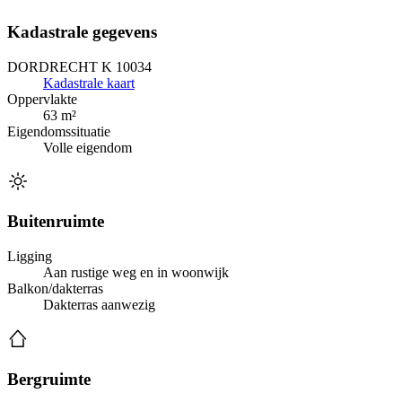
Kadastrale gegevens
DORDRECHT K 10034
Kadastrale kaart
Oppervlakte
63 m²
Eigendomssituatie
Volle eigendom
Buitenruimte
Ligging
Aan rustige weg en in woonwijk
Balkon/dakterras
Dakterras aanwezig
Bergruimte