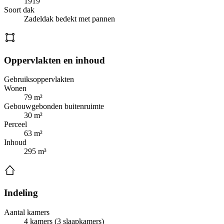
1919
Soort dak
Zadeldak bedekt met pannen
Oppervlakten en inhoud
Gebruiksoppervlakten
Wonen
79 m²
Gebouwgebonden buitenruimte
30 m²
Perceel
63 m²
Inhoud
295 m³
Indeling
Aantal kamers
4 kamers (3 slaapkamers)