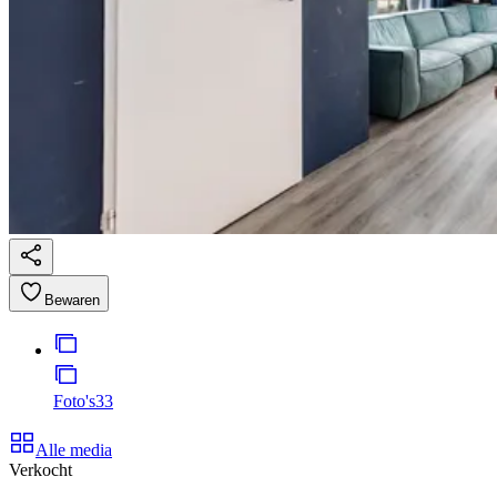
Bewaren
Foto's
33
Alle media
Verkocht