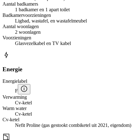
Aantal badkamers
1 badkamer en 1 apart toilet
Badkamervoorzieningen
Ligbad, wastafel, en wastafelmeubel
Aantal woonlagen
2 woonlagen
Voorzieningen
Glasvezelkabel en TV kabel
Energie
Energielabel
F
Verwarming
Cv-ketel
Warm water
Cv-ketel
Cv-ketel
Nefit Proline (gas gestookt combiketel uit 2021, eigendom)