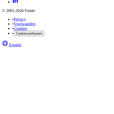
© 2001-2026 Funda
•
Privacy
•
Voorwaarden
•
Cookies
•
Cookievoorkeuren
English