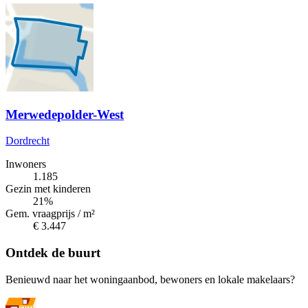
Merwedepolder-West
Dordrecht
Inwoners
1.185
Gezin met kinderen
21%
Gem. vraagprijs / m²
€ 3.447
Ontdek de buurt
Benieuwd naar het woningaanbod, bewoners en lokale makelaars?