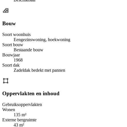
Bouw
Soort woonhuis
Eengezinswoning, hoekwoning
Soort bouw
Bestaande bouw
Bouwjaar
1968
Soort dak
Zadeldak bedekt met pannen
Oppervlakten en inhoud
Gebruiksoppervlakten
Wonen
135 m²
Externe bergruimte
43 m²