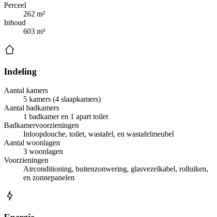
Perceel
262 m²
Inhoud
603 m³
Indeling
Aantal kamers
5 kamers (4 slaapkamers)
Aantal badkamers
1 badkamer en 1 apart toilet
Badkamervoorzieningen
Inloopdouche, toilet, wastafel, en wastafelmeubel
Aantal woonlagen
3 woonlagen
Voorzieningen
Airconditioning, buitenzonwering, glasvezelkabel, rolluiken,
en zonnepanelen