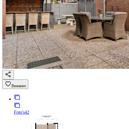
Bewaren
Foto's
42