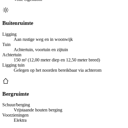
Buitenruimte
Ligging
Aan rustige weg en in woonwijk
Tuin
Achtertuin, voortuin en zijtuin
Achtertuin
150 m² (12,00 meter diep en 12,50 meter breed)
Ligging tuin
Gelegen op het noorden bereikbaar via achterom
Bergruimte
Schuur/berging
Vrijstaande houten berging
Voorzieningen
Elektra