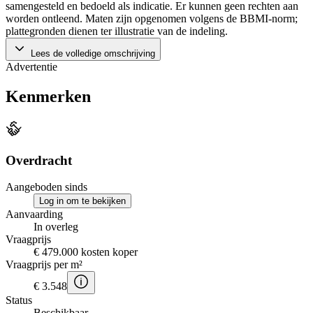
samengesteld en bedoeld als indicatie. Er kunnen geen rechten aan
worden ontleend. Maten zijn opgenomen volgens de BBMI-norm;
plattegronden dienen ter illustratie van de indeling.
Lees de volledige omschrijving
Advertentie
Kenmerken
Overdracht
Aangeboden sinds
Log in om te bekijken
Aanvaarding
In overleg
Vraagprijs
€ 479.000 kosten koper
Vraagprijs per m²
€ 3.548
Status
Beschikbaar