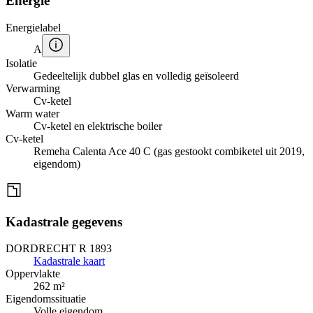
Energie
Energielabel
A
Isolatie
Gedeeltelijk dubbel glas en volledig geïsoleerd
Verwarming
Cv-ketel
Warm water
Cv-ketel en elektrische boiler
Cv-ketel
Remeha Calenta Ace 40 C (gas gestookt combiketel uit 2019,
eigendom)
Kadastrale gegevens
DORDRECHT R 1893
Kadastrale kaart
Oppervlakte
262 m²
Eigendomssituatie
Volle eigendom