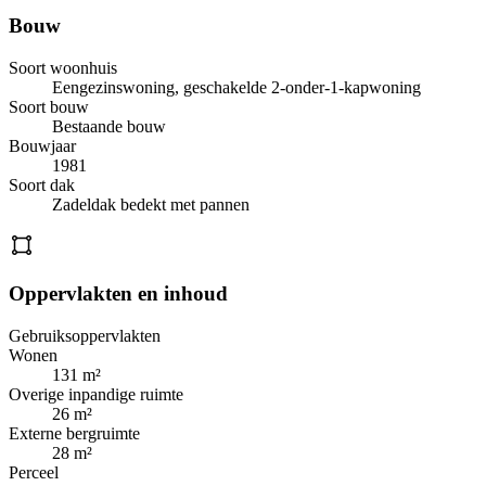
Bouw
Soort woonhuis
Eengezinswoning, geschakelde 2-onder-1-kapwoning
Soort bouw
Bestaande bouw
Bouwjaar
1981
Soort dak
Zadeldak bedekt met pannen
Oppervlakten en inhoud
Gebruiksoppervlakten
Wonen
131 m²
Overige inpandige ruimte
26 m²
Externe bergruimte
28 m²
Perceel