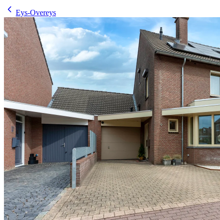
Eys-Overeys