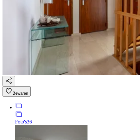
Bewaren
Foto's
36