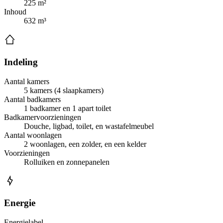
225 m²
Inhoud
632 m³
Indeling
Aantal kamers
5 kamers (4 slaapkamers)
Aantal badkamers
1 badkamer en 1 apart toilet
Badkamervoorzieningen
Douche, ligbad, toilet, en wastafelmeubel
Aantal woonlagen
2 woonlagen, een zolder, en een kelder
Voorzieningen
Rolluiken en zonnepanelen
Energie
Energielabel