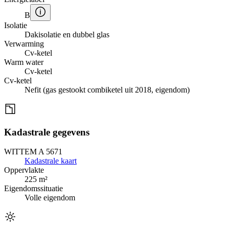
B
Isolatie
Dakisolatie en dubbel glas
Verwarming
Cv-ketel
Warm water
Cv-ketel
Cv-ketel
Nefit (gas gestookt combiketel uit 2018, eigendom)
Kadastrale gegevens
WITTEM A 5671
Kadastrale kaart
Oppervlakte
225 m²
Eigendomssituatie
Volle eigendom