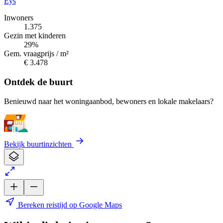
Eys
Inwoners
1.375
Gezin met kinderen
29%
Gem. vraagprijs / m²
€ 3.478
Ontdek de buurt
Benieuwd naar het woningaanbod, bewoners en lokale makelaars?
Bekijk buurtinzichten
Bereken reistijd op Google Maps