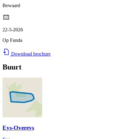
Bewaard
22-5-2026
Op Funda
Download brochure
Buurt
Eys-Overeys