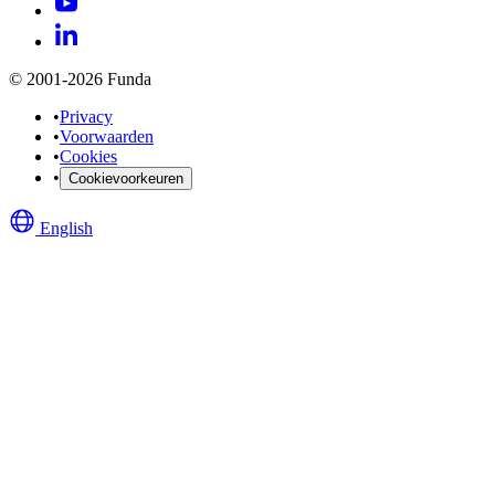
© 2001-2026 Funda
•
Privacy
•
Voorwaarden
•
Cookies
•
Cookievoorkeuren
English