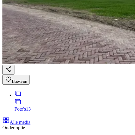
Bewaren
Foto's
13
Alle media
Onder optie