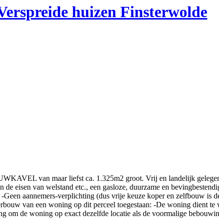
Verspreide huizen Finsterwolde
van maar liefst ca. 1.325m2 groot. Vrij en landelijk gelegen,
 de eisen van welstand etc., een gasloze, duurzame en bevingbestend
-Geen aannemers-verplichting (dus vrije keuze koper en zelfbouw is d
erbouw van een woning op dit perceel toegestaan: -De woning dient te
ting om de woning op exact dezelfde locatie als de voormalige bebouwin