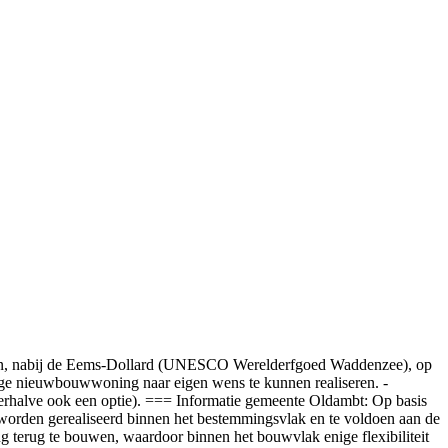
 nabij de Eems-Dollard (UNESCO Werelderfgoed Waddenzee), op
ige nieuwbouwwoning naar eigen wens te kunnen realiseren. -
erhalve ook een optie). === Informatie gemeente Oldambt: Op basis
 worden gerealiseerd binnen het bestemmingsvlak en te voldoen aan de
g terug te bouwen, waardoor binnen het bouwvlak enige flexibiliteit