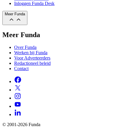
Inloggen Funda Desk
Meer Funda
Meer Funda
Over Funda
Werken bij Funda
Voor Adverteerders
Redactioneel beleid
Contact
© 2001-2026 Funda