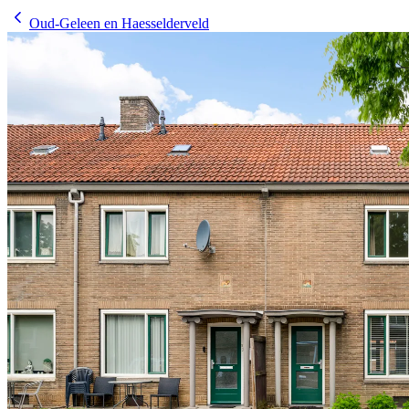
Oud-Geleen en Haesselderveld