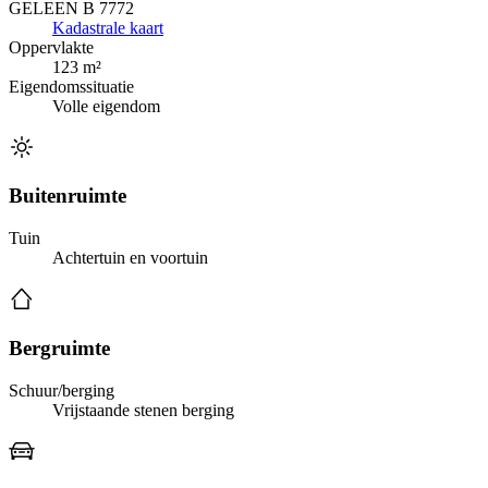
GELEEN B 7772
Kadastrale kaart
Oppervlakte
123 m²
Eigendomssituatie
Volle eigendom
Buitenruimte
Tuin
Achtertuin en voortuin
Bergruimte
Schuur/berging
Vrijstaande stenen berging