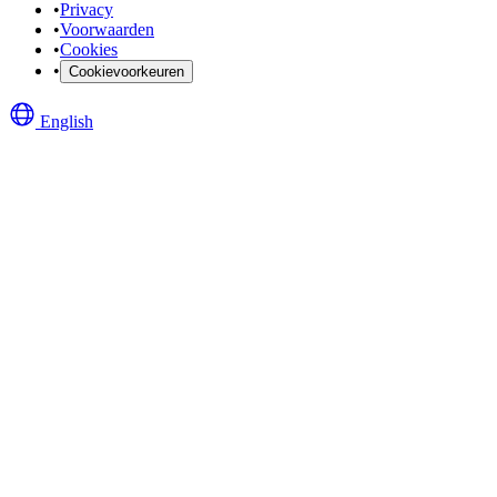
•
Privacy
•
Voorwaarden
•
Cookies
•
Cookievoorkeuren
English