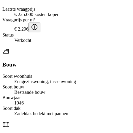
Laatste vraagprijs
€ 225.000 kosten koper
Vraagprijs per m²
€ 2.296
Status
Verkocht
Bouw
Soort woonhuis
Eengezinswoning, tussenwoning
Soort bouw
Bestaande bouw
Bouwjaar
1946
Soort dak
Zadeldak bedekt met pannen