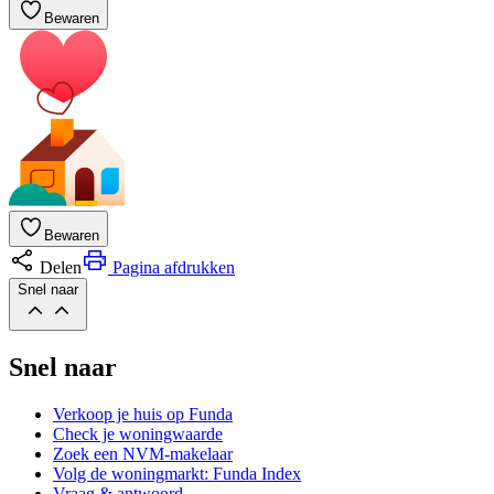
Bewaren
Bewaren
Delen
Pagina afdrukken
Snel naar
Snel naar
Verkoop je huis op Funda
Check je woningwaarde
Zoek een NVM-makelaar
Volg de woningmarkt: Funda Index
Vraag & antwoord