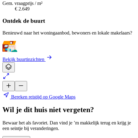
Gem. vraagprijs / m²
€ 2.649
Ontdek de buurt
Benieuwd naar het woningaanbod, bewoners en lokale makelaars?
Bekijk buurtinzichten
Bereken reistijd op Google Maps
Wil je dit huis niet vergeten?
Bewaar het als favoriet. Dan vind je ’m makkelijk terug en krijg je
een seintje bij veranderingen.