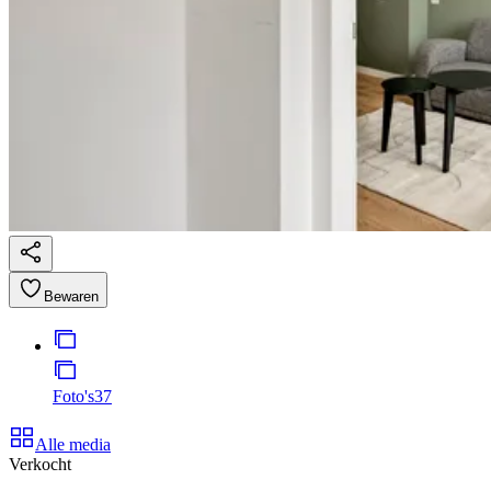
Bewaren
Foto's
37
Alle media
Verkocht