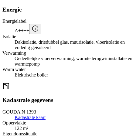
Energie
Energielabel
A++++
Isolatie
Dakisolatie, driedubbel glas, muurisolatie, vloerisolatie en
volledig geïsoleerd
Verwarming
Gedeeltelijke vloerverwarming, warmte terugwininstallatie en
warmtepomp
Warm water
Elektrische boiler
Kadastrale gegevens
GOUDA N 1393
Kadastrale kaart
Oppervlakte
122 m²
Eigendomssituatie