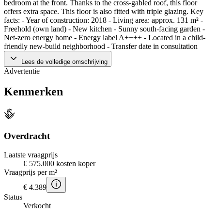
bedroom at the front. Thanks to the cross-gabled roof, this floor
offers extra space. This floor is also fitted with triple glazing. Key
facts: - Year of construction: 2018 - Living area: approx. 131 m² -
Freehold (own land) - New kitchen - Sunny south-facing garden -
Net-zero energy home - Energy label A++++ - Located in a child-
friendly new-build neighborhood - Transfer date in consultation
Lees de volledige omschrijving
Advertentie
Kenmerken
Overdracht
Laatste vraagprijs
€ 575.000 kosten koper
Vraagprijs per m²
€ 4.389
Status
Verkocht