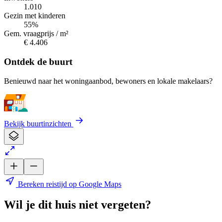
1.010
Gezin met kinderen
55%
Gem. vraagprijs / m²
€ 4.406
Ontdek de buurt
Benieuwd naar het woningaanbod, bewoners en lokale makelaars?
Bekijk buurtinzichten
Bereken reistijd op Google Maps
Wil je dit huis niet vergeten?