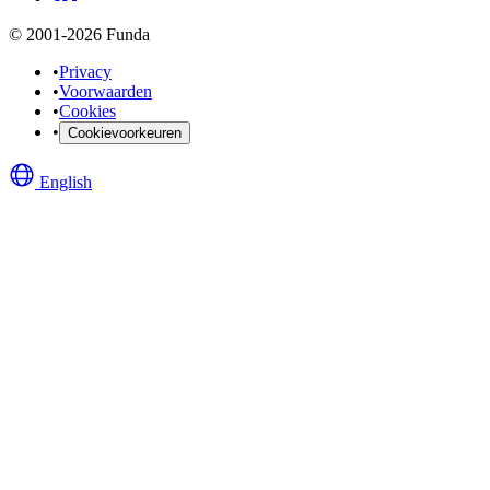
© 2001-2026 Funda
•
Privacy
•
Voorwaarden
•
Cookies
•
Cookievoorkeuren
English