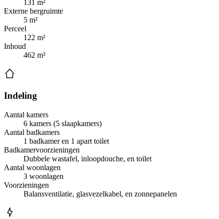
131 m²
Externe bergruimte
5 m²
Perceel
122 m²
Inhoud
462 m³
Indeling
Aantal kamers
6 kamers (5 slaapkamers)
Aantal badkamers
1 badkamer en 1 apart toilet
Badkamervoorzieningen
Dubbele wastafel, inloopdouche, en toilet
Aantal woonlagen
3 woonlagen
Voorzieningen
Balansventilatie, glasvezelkabel, en zonnepanelen