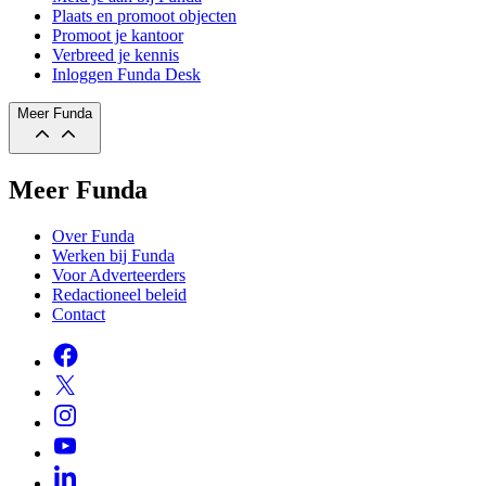
Plaats en promoot objecten
Promoot je kantoor
Verbreed je kennis
Inloggen Funda Desk
Meer Funda
Meer Funda
Over Funda
Werken bij Funda
Voor Adverteerders
Redactioneel beleid
Contact