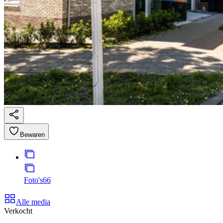
Bewaren
Foto's
66
Alle media
Verkocht