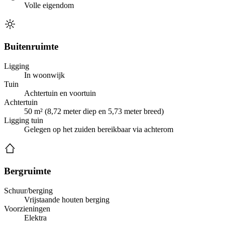
Volle eigendom
Buitenruimte
Ligging
In woonwijk
Tuin
Achtertuin en voortuin
Achtertuin
50 m² (8,72 meter diep en 5,73 meter breed)
Ligging tuin
Gelegen op het zuiden bereikbaar via achterom
Bergruimte
Schuur/berging
Vrijstaande houten berging
Voorzieningen
Elektra