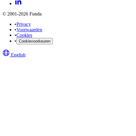
© 2001-2026 Funda
•
Privacy
•
Voorwaarden
•
Cookies
•
Cookievoorkeuren
English