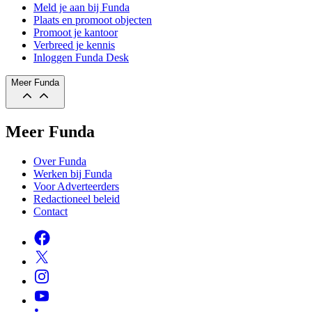
Meld je aan bij Funda
Plaats en promoot objecten
Promoot je kantoor
Verbreed je kennis
Inloggen Funda Desk
Meer Funda
Meer Funda
Over Funda
Werken bij Funda
Voor Adverteerders
Redactioneel beleid
Contact