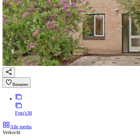
Bewaren
Foto's
38
Alle media
Verkocht