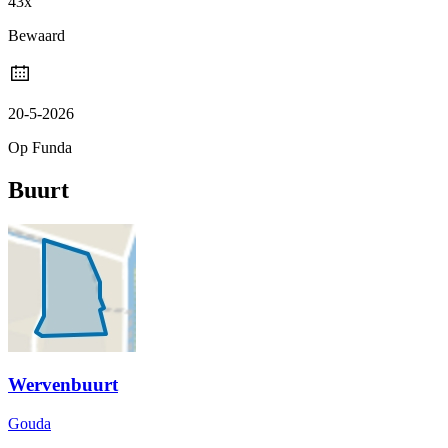
43x
Bewaard
20-5-2026
Op Funda
Buurt
Wervenbuurt
Gouda