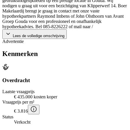
gebruiksmogelijkheden op een prettige locatie in Gouda. Wij
nodigen u graag uit voor een bezichtiging van Klipperwerf 14. Boer
Makelaardij brengt je graag in contact met onze vaste
hypotheekpartners Raymond Imbens of John Olsthoorn van Avant
Groep Gouda voor een professioneel en onafhankelijk
hypotheekadvies. Bel 085-8226222 of mail naar /
Lees de volledige omschrijving
Advertentie
Kenmerken
Overdracht
Laatste vraagprijs
€ 435.000 kosten koper
Vraagprijs per m²
€ 3.816
Status
Verkocht