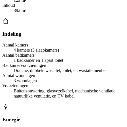
129 m²
Inhoud
392 m³
Indeling
Aantal kamers
4 kamers (3 slaapkamers)
Aantal badkamers
1 badkamer en 1 apart toilet
Badkamervoorzieningen
Douche, dubbele wastafel, toilet, en wastafelmeubel
Aantal woonlagen
3 woonlagen
Voorzieningen
Buitenzonwering, glasvezelkabel, mechanische ventilatie,
natuurlijke ventilatie, en TV kabel
Energie