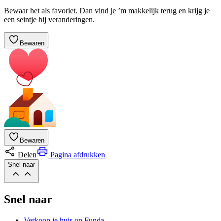
Bewaar het als favoriet. Dan vind je ’m makkelijk terug en krijg je
een seintje bij veranderingen.
Bewaren
Bewaren
Delen
Pagina afdrukken
Snel naar
Snel naar
Verkoop je huis op Funda