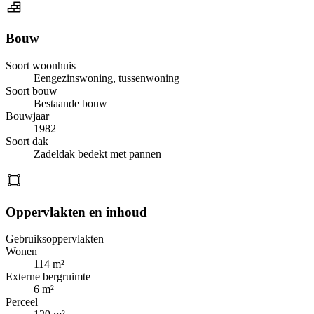
Bouw
Soort woonhuis
Eengezinswoning, tussenwoning
Soort bouw
Bestaande bouw
Bouwjaar
1982
Soort dak
Zadeldak bedekt met pannen
Oppervlakten en inhoud
Gebruiksoppervlakten
Wonen
114 m²
Externe bergruimte
6 m²
Perceel