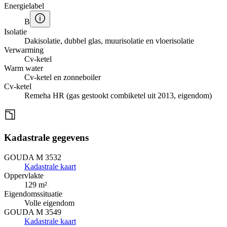
Energielabel
B
Isolatie
Dakisolatie, dubbel glas, muurisolatie en vloerisolatie
Verwarming
Cv-ketel
Warm water
Cv-ketel en zonneboiler
Cv-ketel
Remeha HR (gas gestookt combiketel uit 2013, eigendom)
Kadastrale gegevens
GOUDA M 3532
Kadastrale kaart
Oppervlakte
129 m²
Eigendomssituatie
Volle eigendom
GOUDA M 3549
Kadastrale kaart