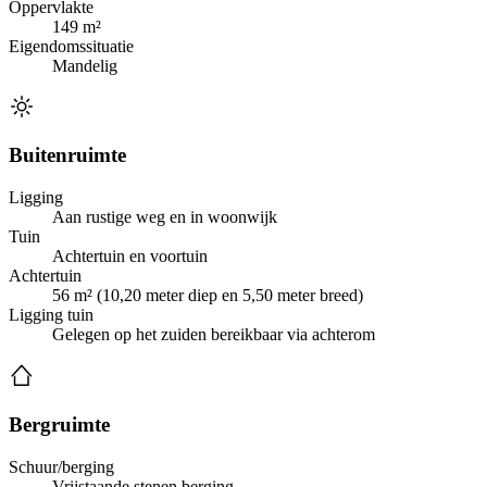
Oppervlakte
149 m²
Eigendomssituatie
Mandelig
Buitenruimte
Ligging
Aan rustige weg en in woonwijk
Tuin
Achtertuin en voortuin
Achtertuin
56 m² (10,20 meter diep en 5,50 meter breed)
Ligging tuin
Gelegen op het zuiden bereikbaar via achterom
Bergruimte
Schuur/berging
Vrijstaande stenen berging