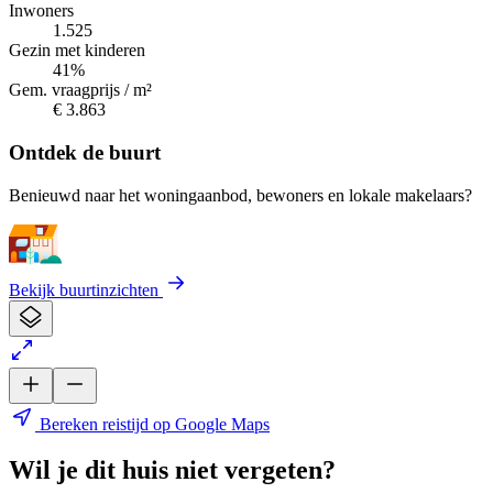
Inwoners
1.525
Gezin met kinderen
41%
Gem. vraagprijs / m²
€ 3.863
Ontdek de buurt
Benieuwd naar het woningaanbod, bewoners en lokale makelaars?
Bekijk buurtinzichten
Bereken reistijd op Google Maps
Wil je dit huis niet vergeten?