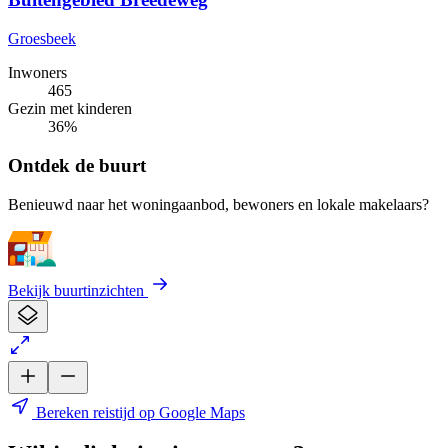
Groesbeek
Inwoners
465
Gezin met kinderen
36%
Ontdek de buurt
Benieuwd naar het woningaanbod, bewoners en lokale makelaars?
Bekijk buurtinzichten
Bereken reistijd op Google Maps