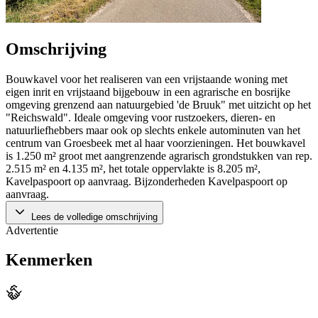
Omschrijving
Bouwkavel voor het realiseren van een vrijstaande woning met
eigen inrit en vrijstaand bijgebouw in een agrarische en bosrijke
omgeving grenzend aan natuurgebied 'de Bruuk" met uitzicht op het
"Reichswald". Ideale omgeving voor rustzoekers, dieren- en
natuurliefhebbers maar ook op slechts enkele autominuten van het
centrum van Groesbeek met al haar voorzieningen. Het bouwkavel
is 1.250 m² groot met aangrenzende agrarisch grondstukken van rep.
2.515 m² en 4.135 m², het totale oppervlakte is 8.205 m²,
Kavelpaspoort op aanvraag. Bijzonderheden Kavelpaspoort op
aanvraag.
Lees de volledige omschrijving
Advertentie
Kenmerken