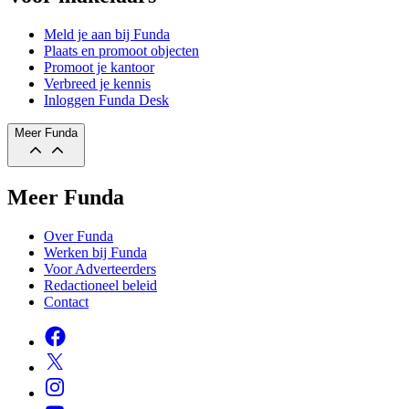
Meld je aan bij Funda
Plaats en promoot objecten
Promoot je kantoor
Verbreed je kennis
Inloggen Funda Desk
Meer Funda
Meer Funda
Over Funda
Werken bij Funda
Voor Adverteerders
Redactioneel beleid
Contact