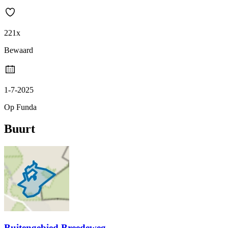
221x
Bewaard
1-7-2025
Op Funda
Buurt
Buitengebied Breedeweg