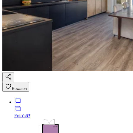
Bewaren
Foto's
63