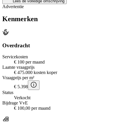
Lees de volledige omschrijving
Advertentie
Kenmerken
Overdracht
Servicekosten
€ 100 per maand
Laatste vraagprijs
€ 475.000 kosten koper
Vraagprijs per m²
€ 5.398
Status
Verkocht
Bijdrage VvE
€ 100,00 per maand