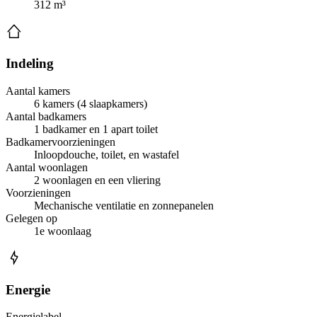
312 m³
Indeling
Aantal kamers
6 kamers (4 slaapkamers)
Aantal badkamers
1 badkamer en 1 apart toilet
Badkamervoorzieningen
Inloopdouche, toilet, en wastafel
Aantal woonlagen
2 woonlagen en een vliering
Voorzieningen
Mechanische ventilatie en zonnepanelen
Gelegen op
1e woonlaag
Energie
Energielabel