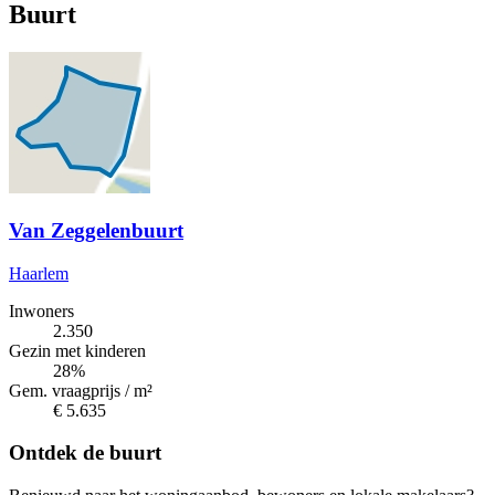
Buurt
Van Zeggelenbuurt
Haarlem
Inwoners
2.350
Gezin met kinderen
28%
Gem. vraagprijs / m²
€ 5.635
Ontdek de buurt