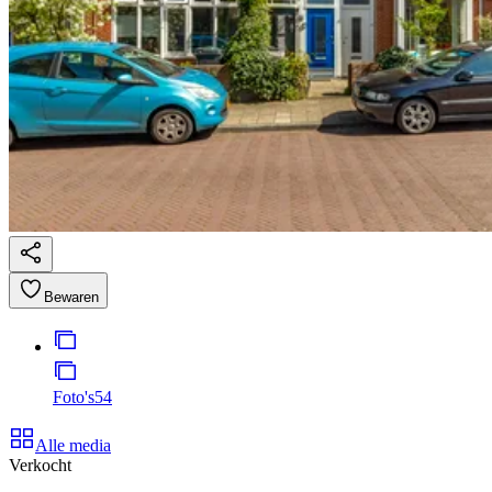
Bewaren
Foto's
54
Alle media
Verkocht