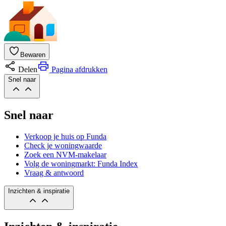
Bewaren
Delen
Pagina afdrukken
Snel naar
Snel naar
Verkoop je huis op Funda
Check je woningwaarde
Zoek een NVM-makelaar
Volg de woningmarkt: Funda Index
Vraag & antwoord
Inzichten & inspiratie