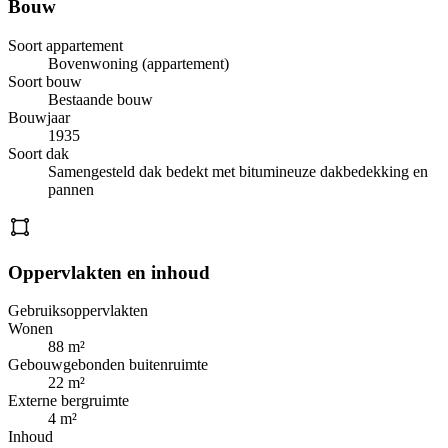
Bouw
Soort appartement
Bovenwoning (appartement)
Soort bouw
Bestaande bouw
Bouwjaar
1935
Soort dak
Samengesteld dak bedekt met bitumineuze dakbedekking en
pannen
Oppervlakten en inhoud
Gebruiksoppervlakten
Wonen
88 m²
Gebouwgebonden buitenruimte
22 m²
Externe bergruimte
4 m²
Inhoud