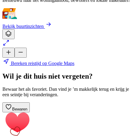
Benieuwd naar het woningaanbod, bewoners en lokale makelaars?
Bekijk buurtinzichten
Bereken reistijd op Google Maps
Wil je dit huis niet vergeten?
Bewaar het als favoriet. Dan vind je ’m makkelijk terug en krijg je
een seintje bij veranderingen.
Bewaren