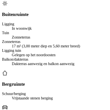
Buitenruimte
Ligging
In woonwijk
Tuin
Zonneterras
Zonneterras
17 m² (3,00 meter diep en 5,60 meter breed)
Ligging tuin
Gelegen op het noordoosten
Balkon/dakterras
Dakterras aanwezig en balkon aanwezig
Bergruimte
Schuur/berging
Vrijstaande stenen berging