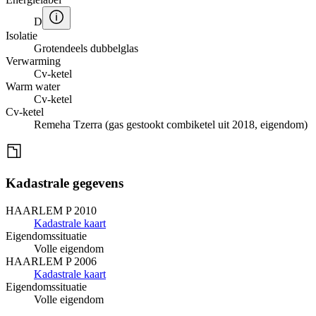
D
Isolatie
Grotendeels dubbelglas
Verwarming
Cv-ketel
Warm water
Cv-ketel
Cv-ketel
Remeha Tzerra (gas gestookt combiketel uit 2018, eigendom)
Kadastrale gegevens
HAARLEM P 2010
Kadastrale kaart
Eigendomssituatie
Volle eigendom
HAARLEM P 2006
Kadastrale kaart
Eigendomssituatie
Volle eigendom