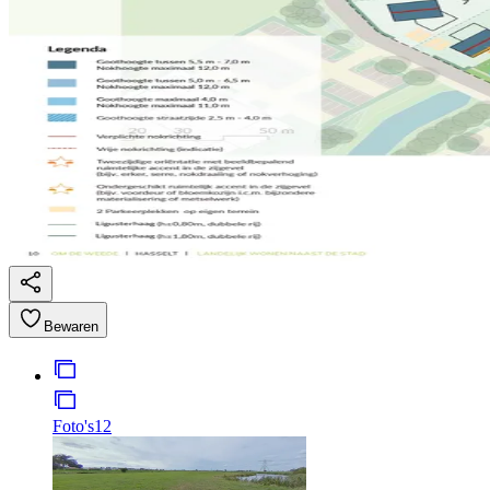
Bewaren
Foto's
12