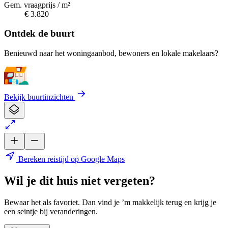
Gem. vraagprijs / m²
€ 3.820
Ontdek de buurt
Benieuwd naar het woningaanbod, bewoners en lokale makelaars?
Bekijk buurtinzichten
Bereken reistijd op Google Maps
Wil je dit huis niet vergeten?
Bewaar het als favoriet. Dan vind je ’m makkelijk terug en krijg je
een seintje bij veranderingen.