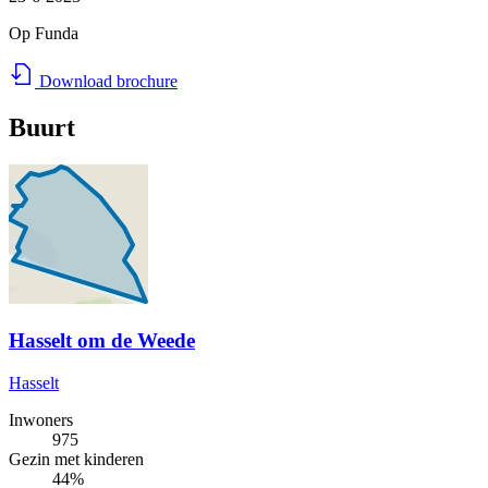
Op Funda
Download brochure
Buurt
Hasselt om de Weede
Hasselt
Inwoners
975
Gezin met kinderen
44%