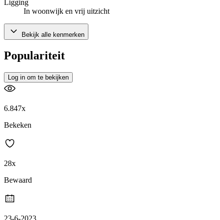
Ligging
In woonwijk en vrij uitzicht
Bekijk alle kenmerken
Populariteit
Log in om te bekijken
6.847x
Bekeken
28x
Bewaard
23-6-2023