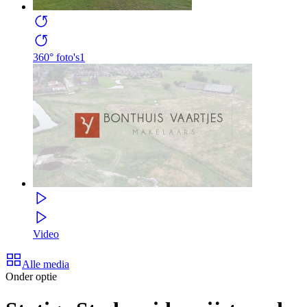
360° foto's
1
Video
Alle media
Onder optie