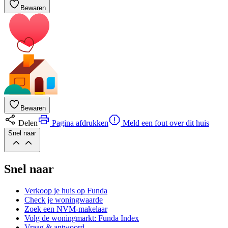
Bewaren
Bewaren
Delen
Pagina afdrukken
Meld een fout over dit huis
Snel naar
Snel naar
Verkoop je huis op Funda
Check je woningwaarde
Zoek een NVM-makelaar
Volg de woningmarkt: Funda Index
Vraag & antwoord