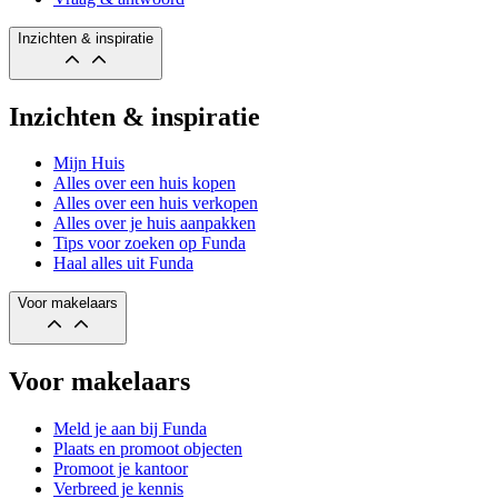
Inzichten & inspiratie
Inzichten & inspiratie
Mijn Huis
Alles over een huis kopen
Alles over een huis verkopen
Alles over je huis aanpakken
Tips voor zoeken op Funda
Haal alles uit Funda
Voor makelaars
Voor makelaars
Meld je aan bij Funda
Plaats en promoot objecten
Promoot je kantoor
Verbreed je kennis