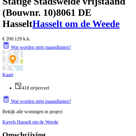
Statige Stadsweide vrijstaand
(Bouwnr. 10)
8061 DE
Hasselt
Hasselt om de Weede
€ 200.129 k.k.
Wat worden mijn maandlasten?
Kaart
418 m²
perceel
Wat worden mijn maandlasten?
Bekijk alle woningen in project
Kavels Hasselt om de Weede
Omschrijving