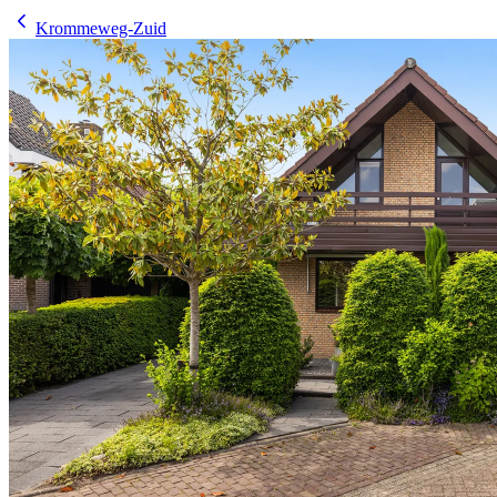
Krommeweg-Zuid