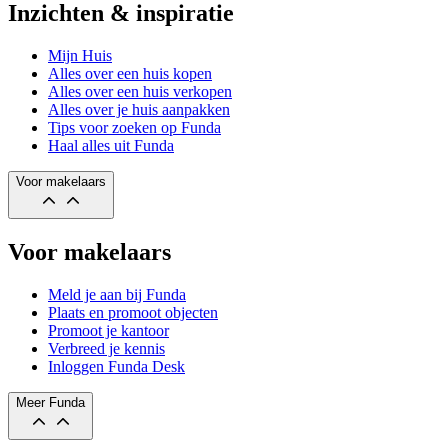
Inzichten & inspiratie
Mijn Huis
Alles over een huis kopen
Alles over een huis verkopen
Alles over je huis aanpakken
Tips voor zoeken op Funda
Haal alles uit Funda
Voor makelaars
Voor makelaars
Meld je aan bij Funda
Plaats en promoot objecten
Promoot je kantoor
Verbreed je kennis
Inloggen Funda Desk
Meer Funda