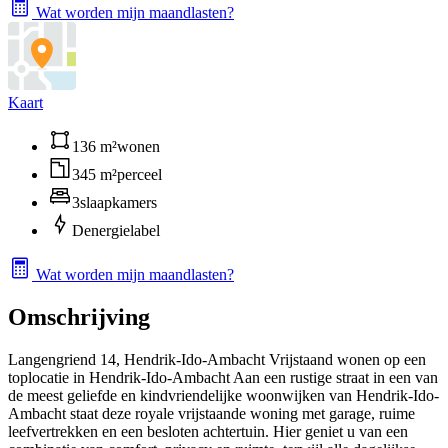
Wat worden mijn maandlasten?
Kaart
136 m²
wonen
345 m²
perceel
3
slaapkamers
D
energielabel
Wat worden mijn maandlasten?
Omschrijving
Langengriend 14, Hendrik-Ido-Ambacht Vrijstaand wonen op een
toplocatie in Hendrik-Ido-Ambacht Aan een rustige straat in een van
de meest geliefde en kindvriendelijke woonwijken van Hendrik-Ido-
Ambacht staat deze royale vrijstaande woning met garage, ruime
leefvertrekken en een besloten achtertuin. Hier geniet u van een