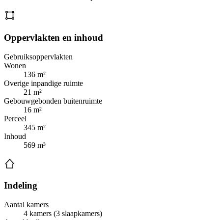
Oppervlakten en inhoud
Gebruiksoppervlakten
Wonen
136 m²
Overige inpandige ruimte
21 m²
Gebouwgebonden buitenruimte
16 m²
Perceel
345 m²
Inhoud
569 m³
Indeling
Aantal kamers
4 kamers (3 slaapkamers)