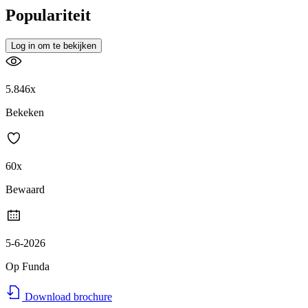
Populariteit
Log in om te bekijken
5.846x
Bekeken
60x
Bewaard
5-6-2026
Op Funda
Download brochure