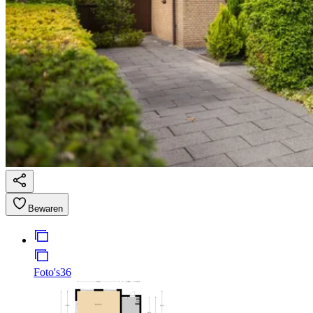
Bewaren
Foto's
36