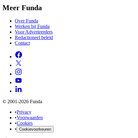
Meer Funda
Over Funda
Werken bij Funda
Voor Adverteerders
Redactioneel beleid
Contact
© 2001-2026 Funda
•
Privacy
•
Voorwaarden
•
Cookies
•
Cookievoorkeuren