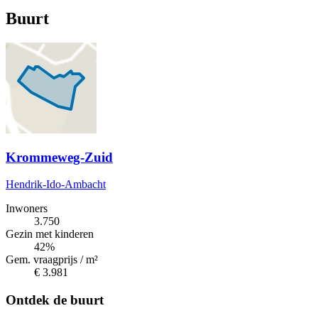
Buurt
Krommeweg-Zuid
Hendrik-Ido-Ambacht
Inwoners
3.750
Gezin met kinderen
42%
Gem. vraagprijs / m²
€ 3.981
Ontdek de buurt