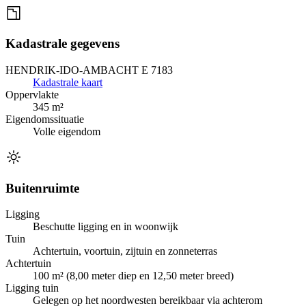
Kadastrale gegevens
HENDRIK-IDO-AMBACHT E 7183
Kadastrale kaart
Oppervlakte
345 m²
Eigendomssituatie
Volle eigendom
Buitenruimte
Ligging
Beschutte ligging en in woonwijk
Tuin
Achtertuin, voortuin, zijtuin en zonneterras
Achtertuin
100 m² (8,00 meter diep en 12,50 meter breed)
Ligging tuin
Gelegen op het noordwesten bereikbaar via achterom