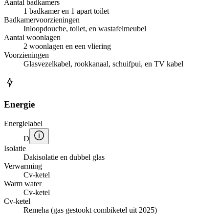
Aantal badkamers
1 badkamer en 1 apart toilet
Badkamervoorzieningen
Inloopdouche, toilet, en wastafelmeubel
Aantal woonlagen
2 woonlagen en een vliering
Voorzieningen
Glasvezelkabel, rookkanaal, schuifpui, en TV kabel
Energie
Energielabel
D
Isolatie
Dakisolatie en dubbel glas
Verwarming
Cv-ketel
Warm water
Cv-ketel
Cv-ketel
Remeha (gas gestookt combiketel uit 2025)