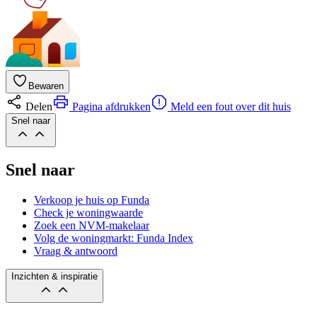
Bewaren
Delen
Pagina afdrukken
Meld een fout over dit huis
Snel naar
Snel naar
Verkoop je huis op Funda
Check je woningwaarde
Zoek een NVM-makelaar
Volg de woningmarkt: Funda Index
Vraag & antwoord
Inzichten & inspiratie