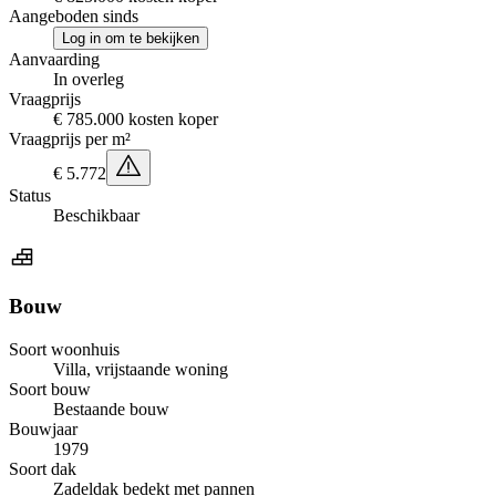
Aangeboden sinds
Log in om te bekijken
Aanvaarding
In overleg
Vraagprijs
€ 785.000 kosten koper
Vraagprijs per m²
€ 5.772
Status
Beschikbaar
Bouw
Soort woonhuis
Villa, vrijstaande woning
Soort bouw
Bestaande bouw
Bouwjaar
1979
Soort dak
Zadeldak bedekt met pannen