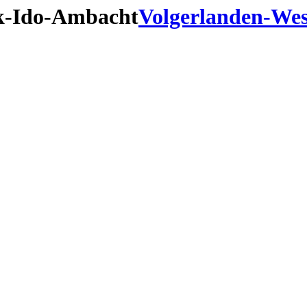
k-Ido-Ambacht
Volgerlanden-Wes