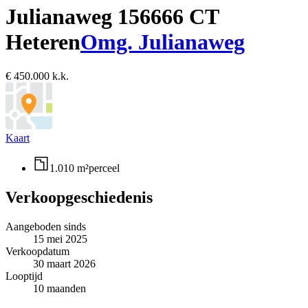
Julianaweg 15
6666 CT
Heteren
Omg. Julianaweg
€ 450.000 k.k.
Kaart
1.010 m²
perceel
Verkoopgeschiedenis
Aangeboden sinds
15 mei 2025
Verkoopdatum
30 maart 2026
Looptijd
10 maanden