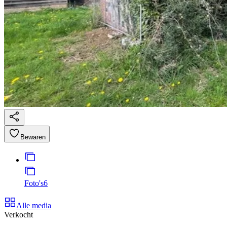
Bewaren
Foto's
6
Alle media
Verkocht