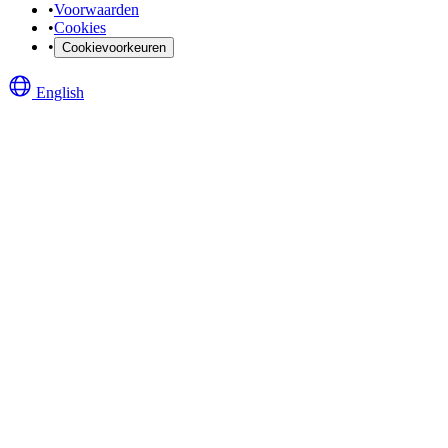
•
Voorwaarden
•
Cookies
•
Cookievoorkeuren
English