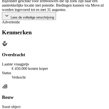
Bijzonder geschikt voor zelfbouwers die op zoek zijn naar een
aantrekkelijke locatie met potentie. Biedingen kunnen via Move.nl
worden ingevoerd tot en met 31 augustus.
Lees de volledige omschrijving
Advertentie
Kenmerken
Overdracht
Laatste vraagprijs
€ 450.000 kosten koper
Status
Verkocht
Bouw
Soort object