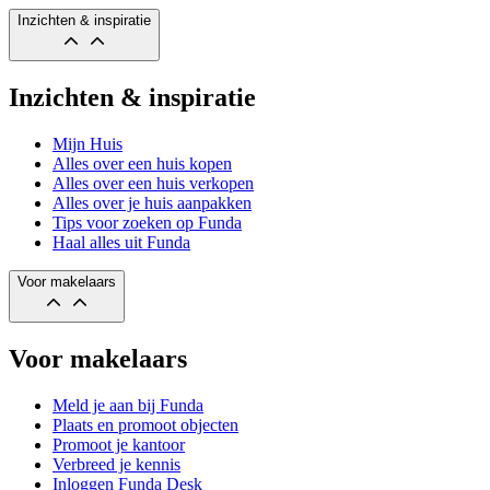
Inzichten & inspiratie
Inzichten & inspiratie
Mijn Huis
Alles over een huis kopen
Alles over een huis verkopen
Alles over je huis aanpakken
Tips voor zoeken op Funda
Haal alles uit Funda
Voor makelaars
Voor makelaars
Meld je aan bij Funda
Plaats en promoot objecten
Promoot je kantoor
Verbreed je kennis
Inloggen Funda Desk