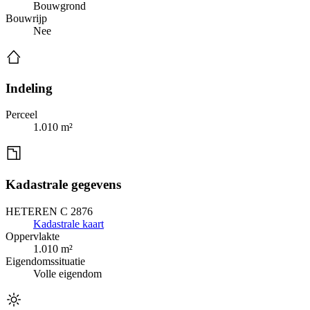
Bouwgrond
Bouwrijp
Nee
Indeling
Perceel
1.010 m²
Kadastrale gegevens
HETEREN C 2876
Kadastrale kaart
Oppervlakte
1.010 m²
Eigendomssituatie
Volle eigendom