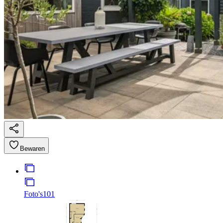
Bewaren
Foto's
101