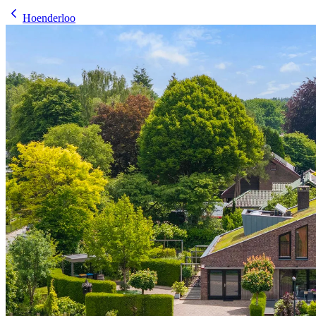
Hoenderloo