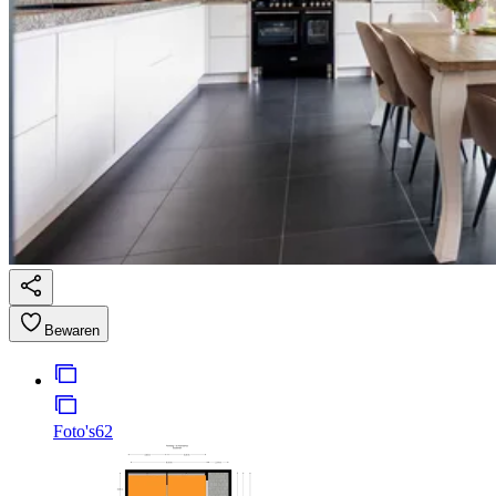
Bewaren
Foto's
62