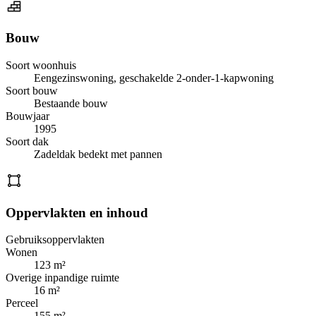
Bouw
Soort woonhuis
Eengezinswoning, geschakelde 2-onder-1-kapwoning
Soort bouw
Bestaande bouw
Bouwjaar
1995
Soort dak
Zadeldak bedekt met pannen
Oppervlakten en inhoud
Gebruiksoppervlakten
Wonen
123 m²
Overige inpandige ruimte
16 m²
Perceel
155 m²