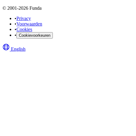
© 2001-2026 Funda
•
Privacy
•
Voorwaarden
•
Cookies
•
Cookievoorkeuren
English