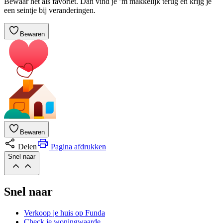
Bewaar het als favoriet. Dan vind je ’m makkelijk terug en krijg je
een seintje bij veranderingen.
Bewaren
Bewaren
Delen
Pagina afdrukken
Snel naar
Snel naar
Verkoop je huis op Funda
Check je woningwaarde