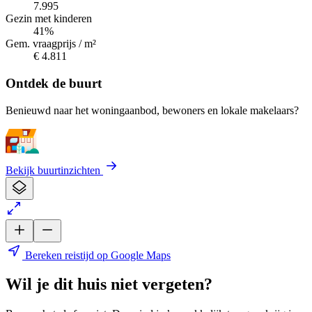
7.995
Gezin met kinderen
41%
Gem. vraagprijs / m²
€ 4.811
Ontdek de buurt
Benieuwd naar het woningaanbod, bewoners en lokale makelaars?
Bekijk buurtinzichten
Bereken reistijd op Google Maps
Wil je dit huis niet vergeten?