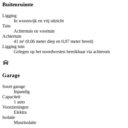
Buitenruimte
Ligging
In woonwijk en vrij uitzicht
Tuin
Achtertuin en voortuin
Achtertuin
41 m² (0,06 meter diep en 0,07 meter breed)
Ligging tuin
Gelegen op het noordwesten bereikbaar via achterom
Garage
Soort garage
Inpandig
Capaciteit
1 auto
Voorzieningen
Elektra
Isolatie
Muurisolatie