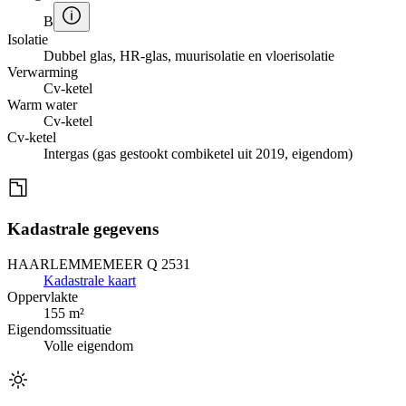
B
Isolatie
Dubbel glas, HR-glas, muurisolatie en vloerisolatie
Verwarming
Cv-ketel
Warm water
Cv-ketel
Cv-ketel
Intergas (gas gestookt combiketel uit 2019, eigendom)
Kadastrale gegevens
HAARLEMMEMEER Q 2531
Kadastrale kaart
Oppervlakte
155 m²
Eigendomssituatie
Volle eigendom