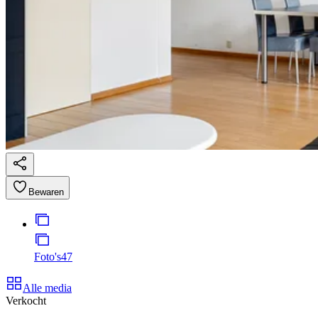
Bewaren
Foto's
47
Alle media
Verkocht