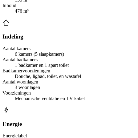
Inhoud
476 m³
Indeling
Aantal kamers
6 kamers (5 slaapkamers)
Aantal badkamers
1 badkamer en 1 apart toilet
Badkamervoorzieningen
Douche, ligbad, toilet, en wastafel
Aantal woonlagen
3 woonlagen
Voorzieningen
Mechanische ventilatie en TV kabel
Energie
Energielabel