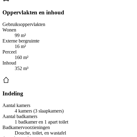
Oppervlakten en inhoud
Gebruiksoppervlakten
Wonen
99 m²
Externe bergruimte
16 m²
Perceel
160 m²
Inhoud
352 m³
Indeling
Aantal kamers
4 kamers (3 slaapkamers)
Aantal badkamers
1 badkamer en 1 apart toilet
Badkamervoorzieningen
Douche, toilet, en wastafel