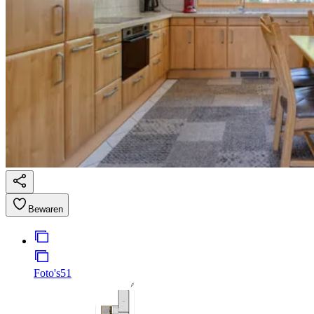
Bewaren
Foto's
51