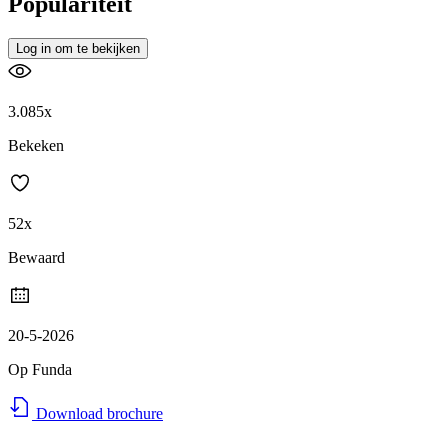
Populariteit
Log in om te bekijken
3.085x
Bekeken
52x
Bewaard
20-5-2026
Op Funda
Download brochure