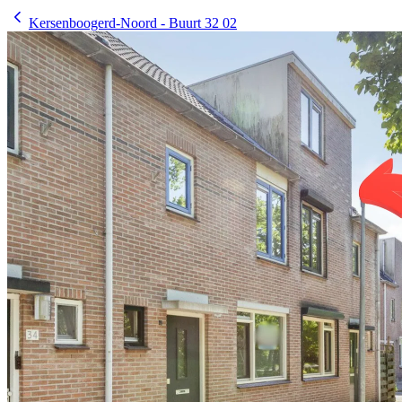
Kersenboogerd-Noord - Buurt 32 02