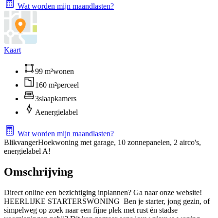
Wat worden mijn maandlasten?
Kaart
99 m²
wonen
160 m²
perceel
3
slaapkamers
A
energielabel
Wat worden mijn maandlasten?
Blikvanger
Hoekwoning met garage, 10 zonnepanelen, 2 airco's,
energielabel A!
Omschrijving
Direct online een bezichtiging inplannen? Ga naar onze website!
HEERLIJKE STARTERSWONING Ben je starter, jong gezin, of
simpelweg op zoek naar een fijne plek met rust én stadse