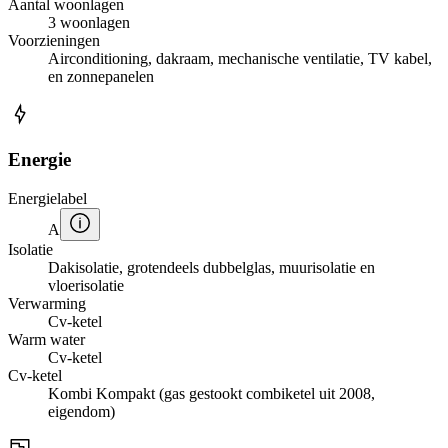
Aantal woonlagen
3 woonlagen
Voorzieningen
Airconditioning, dakraam, mechanische ventilatie, TV kabel,
en zonnepanelen
Energie
Energielabel
A
Isolatie
Dakisolatie, grotendeels dubbelglas, muurisolatie en
vloerisolatie
Verwarming
Cv-ketel
Warm water
Cv-ketel
Cv-ketel
Kombi Kompakt (gas gestookt combiketel uit 2008,
eigendom)