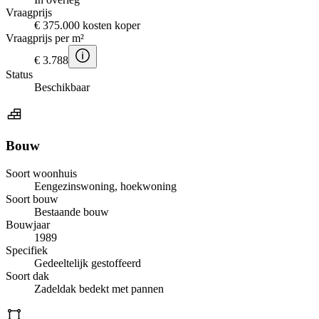
Vraagprijs
€ 375.000 kosten koper
Vraagprijs per m²
€ 3.788
Status
Beschikbaar
Bouw
Soort woonhuis
Eengezinswoning, hoekwoning
Soort bouw
Bestaande bouw
Bouwjaar
1989
Specifiek
Gedeeltelijk gestoffeerd
Soort dak
Zadeldak bedekt met pannen