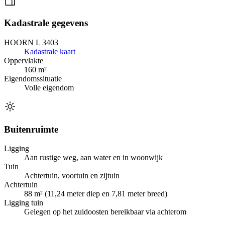
Kadastrale gegevens
HOORN L 3403
Kadastrale kaart
Oppervlakte
160 m²
Eigendomssituatie
Volle eigendom
Buitenruimte
Ligging
Aan rustige weg, aan water en in woonwijk
Tuin
Achtertuin, voortuin en zijtuin
Achtertuin
88 m² (11,24 meter diep en 7,81 meter breed)
Ligging tuin
Gelegen op het zuidoosten bereikbaar via achterom