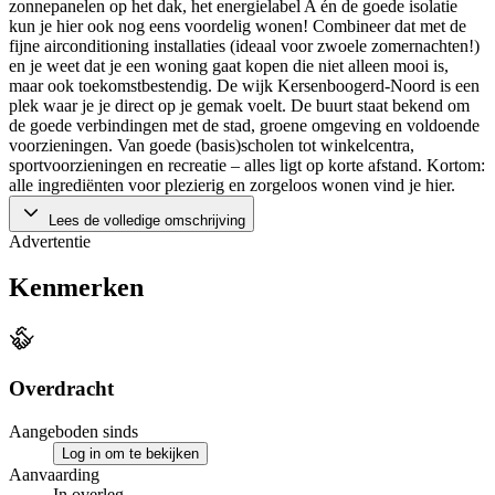
zonnepanelen op het dak, het energielabel A én de goede isolatie
kun je hier ook nog eens voordelig wonen! Combineer dat met de
fijne airconditioning installaties (ideaal voor zwoele zomernachten!)
en je weet dat je een woning gaat kopen die niet alleen mooi is,
maar ook toekomstbestendig. De wijk Kersenboogerd-Noord is een
plek waar je je direct op je gemak voelt. De buurt staat bekend om
de goede verbindingen met de stad, groene omgeving en voldoende
voorzieningen. Van goede (basis)scholen tot winkelcentra,
sportvoorzieningen en recreatie – alles ligt op korte afstand. Kortom:
alle ingrediënten voor plezierig en zorgeloos wonen vind je hier.
Lees de volledige omschrijving
Advertentie
Kenmerken
Overdracht
Aangeboden sinds
Log in om te bekijken
Aanvaarding
In overleg