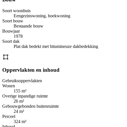
Soort woonhuis
Eengezinswoning, hoekwoning
Soort bouw
Bestaande bouw
Bouwjaar
1978
Soort dak
Plat dak bedekt met bitumineuze dakbedekking
Oppervlakten en inhoud
Gebruiksoppervlakten
Wonen
155 m²
Overige inpandige ruimte
26 m²
Gebouwgebonden buitenruimte
24 m²
Perceel
324 m²
Inhoud