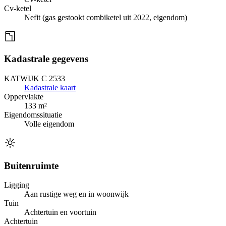
Cv-ketel
Nefit (gas gestookt combiketel uit 2022, eigendom)
Kadastrale gegevens
KATWIJK C 2533
Kadastrale kaart
Oppervlakte
133 m²
Eigendomssituatie
Volle eigendom
Buitenruimte
Ligging
Aan rustige weg en in woonwijk
Tuin
Achtertuin en voortuin
Achtertuin