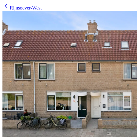
Rijnsoever-West