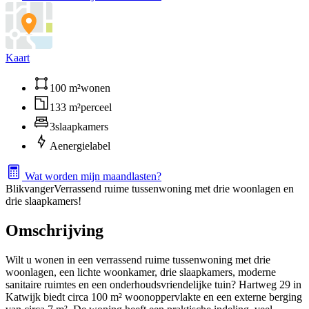
Kaart
100 m²
wonen
133 m²
perceel
3
slaapkamers
A
energielabel
Wat worden mijn maandlasten?
Blikvanger
Verrassend ruime tussenwoning met drie woonlagen en
drie slaapkamers!
Omschrijving
Wilt u wonen in een verrassend ruime tussenwoning met drie
woonlagen, een lichte woonkamer, drie slaapkamers, moderne
sanitaire ruimtes en een onderhoudsvriendelijke tuin? Hartweg 29 in
Katwijk biedt circa 100 m² woonoppervlakte en een externe berging