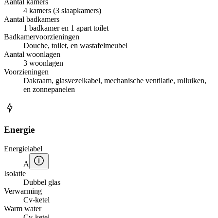
Aantal kamers
4 kamers (3 slaapkamers)
Aantal badkamers
1 badkamer en 1 apart toilet
Badkamervoorzieningen
Douche, toilet, en wastafelmeubel
Aantal woonlagen
3 woonlagen
Voorzieningen
Dakraam, glasvezelkabel, mechanische ventilatie, rolluiken,
en zonnepanelen
Energie
Energielabel
A
Isolatie
Dubbel glas
Verwarming
Cv-ketel
Warm water
Cv-ketel