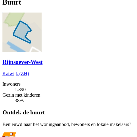
Buurt
Rijnsoever-West
Katwijk (ZH)
Inwoners
1.890
Gezin met kinderen
38%
Ontdek de buurt
Benieuwd naar het woningaanbod, bewoners en lokale makelaars?