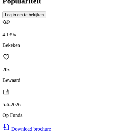
Populariteit
Log in om te bekijken
4.139x
Bekeken
20x
Bewaard
5-6-2026
Op Funda
Download brochure