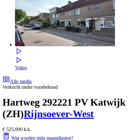
Video
Alle media
Verkocht onder voorbehoud
Hartweg 29
2221 PV Katwijk
(ZH)
Rijnsoever-West
€ 525.000 k.k.
Wat worden mijn maandlasten?