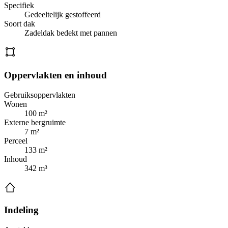
Specifiek
Gedeeltelijk gestoffeerd
Soort dak
Zadeldak bedekt met pannen
Oppervlakten en inhoud
Gebruiksoppervlakten
Wonen
100 m²
Externe bergruimte
7 m²
Perceel
133 m²
Inhoud
342 m³
Indeling