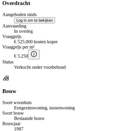
Overdracht
Aangeboden sinds
Log in om te bekijken
Aanvaarding
In overleg
Vraagprijs
€ 525.000 kosten koper
Vraagprijs per m²
€ 5.250
Status
Verkocht onder voorbehoud
Bouw
Soort woonhuis
Eengezinswoning, tussenwoning
Soort bouw
Bestaande bouw
Bouwjaar
1987