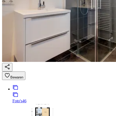
Bewaren
Foto's
46