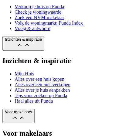
Verkoop je huis op Funda
Check je woningwaarde
Zoek een NVM-makelaar
Volg de woningmarkt: Funda Index
Vraag & antwoord
Inzichten & inspiratie
Inzichten & inspiratie
Mijn Huis
Alles over een huis kopen
Alles over een huis verkopen
Alles over je huis aanpakken
Tips voor zoeken op Funda
Haal alles uit Funda
Voor makelaars
Voor makelaars