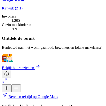
Katwijk (ZH)
Inwoners
1.205
Gezin met kinderen
36%
Ontdek de buurt
Benieuwd naar het woningaanbod, bewoners en lokale makelaars?
Bekijk buurtinzichten
Bereken reistijd op Google Maps