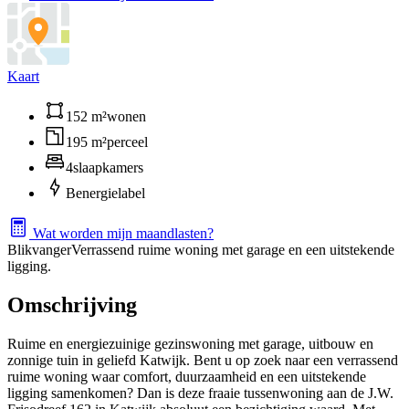
Kaart
152 m²
wonen
195 m²
perceel
4
slaapkamers
B
energielabel
Wat worden mijn maandlasten?
Blikvanger
Verrassend ruime woning met garage en een uitstekende
ligging.
Omschrijving
Ruime en energiezuinige gezinswoning met garage, uitbouw en
zonnige tuin in geliefd Katwijk. Bent u op zoek naar een verrassend
ruime woning waar comfort, duurzaamheid en een uitstekende
ligging samenkomen? Dan is deze fraaie tussenwoning aan de J.W.