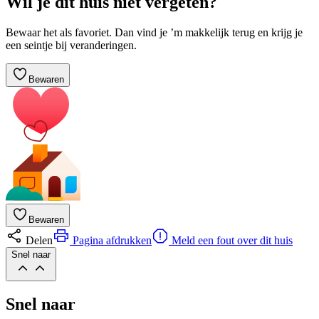
Wil je dit huis niet vergeten?
Bewaar het als favoriet. Dan vind je ’m makkelijk terug en krijg je
een seintje bij veranderingen.
Bewaren
Bewaren
Delen
Pagina afdrukken
Meld een fout over dit huis
Snel naar
Snel naar