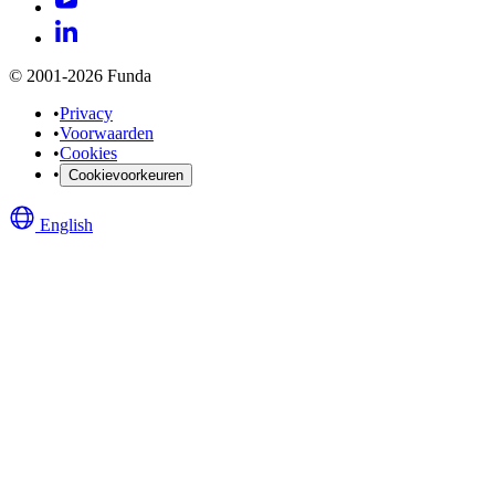
© 2001-2026 Funda
•
Privacy
•
Voorwaarden
•
Cookies
•
Cookievoorkeuren
English