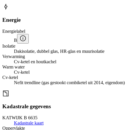
Energie
Energielabel
B
Isolatie
Dakisolatie, dubbel glas, HR-glas en muurisolatie
Verwarming
Cv-ketel en houtkachel
Warm water
Cv-ketel
Cv-ketel
Nefit trendline (gas gestookt combiketel uit 2014, eigendom)
Kadastrale gegevens
KATWIJK B 6635
Kadastrale kaart
Oppervlakte