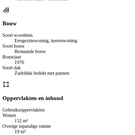
Bouw
Soort woonhuis
Eengezinswoning, tussenwoning
Soort bouw
Bestaande bouw
Bouwjaar
1970
Soort dak
Zadeldak bedekt met pannen
Oppervlakten en inhoud
Gebruiksoppervlakten
Wonen
152 m²
Overige inpandige ruimte
19 m²