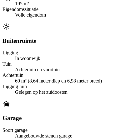
195 m²
Eigendomssituatie
Volle eigendom
Buitenruimte
Ligging
In woonwijk
Tuin
Achtertuin en voortuin
Achtertuin
60 m² (8,64 meter diep en 6,98 meter breed)
Ligging tuin
Gelegen op het zuidoosten
Garage
Soort garage
Aangebouwde stenen garage