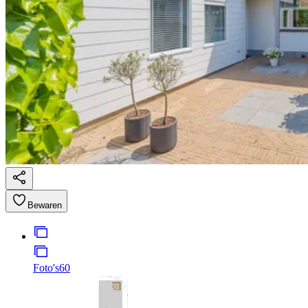
Bewaren
Foto's
60