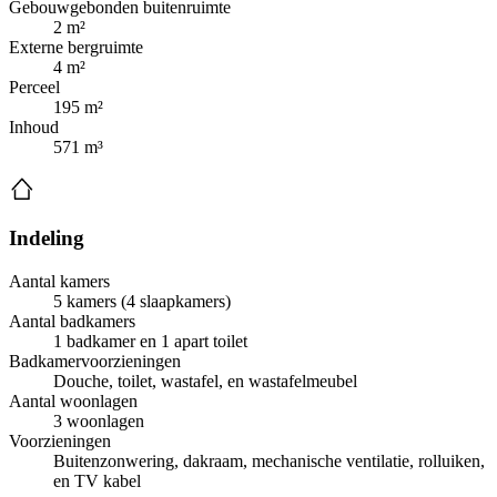
Gebouwgebonden buitenruimte
2 m²
Externe bergruimte
4 m²
Perceel
195 m²
Inhoud
571 m³
Indeling
Aantal kamers
5 kamers (4 slaapkamers)
Aantal badkamers
1 badkamer en 1 apart toilet
Badkamervoorzieningen
Douche, toilet, wastafel, en wastafelmeubel
Aantal woonlagen
3 woonlagen
Voorzieningen
Buitenzonwering, dakraam, mechanische ventilatie, rolluiken,
en TV kabel