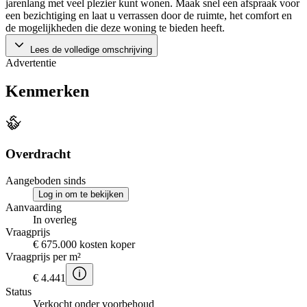
jarenlang met veel plezier kunt wonen. Maak snel een afspraak voor
een bezichtiging en laat u verrassen door de ruimte, het comfort en
de mogelijkheden die deze woning te bieden heeft.
Lees de volledige omschrijving
Advertentie
Kenmerken
Overdracht
Aangeboden sinds
Log in om te bekijken
Aanvaarding
In overleg
Vraagprijs
€ 675.000 kosten koper
Vraagprijs per m²
€ 4.441
Status
Verkocht onder voorbehoud