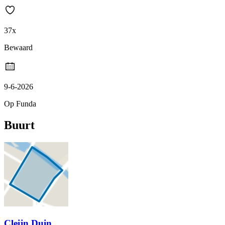
37x
Bewaard
9-6-2026
Op Funda
Buurt
Cleijn Duin