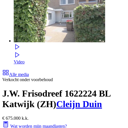
Video
Alle media
Verkocht onder voorbehoud
J.W. Frisodreef 162
2224 BL
Katwijk (ZH)
Cleijn Duin
€ 675.000 k.k.
Wat worden mijn maandlasten?