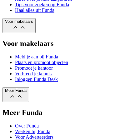
Tips voor zoeken op Funda
Haal alles uit Funda
Voor makelaars
Voor makelaars
Meld je aan bij Funda
Plaats en promoot objecten
Promoot je kantoor
Verbreed je kennis
Inloggen Funda Desk
Meer Funda
Meer Funda
Over Funda
Werken bij Funda
Voor Adverteerders