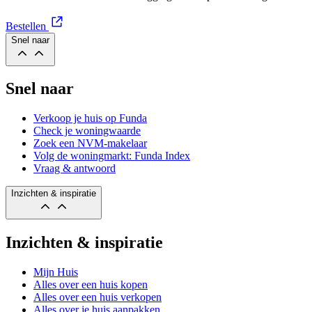
Bestellen
Snel naar
Snel naar
Verkoop je huis op Funda
Check je woningwaarde
Zoek een NVM-makelaar
Volg de woningmarkt: Funda Index
Vraag & antwoord
Inzichten & inspiratie
Inzichten & inspiratie
Mijn Huis
Alles over een huis kopen
Alles over een huis verkopen
Alles over je huis aanpakken