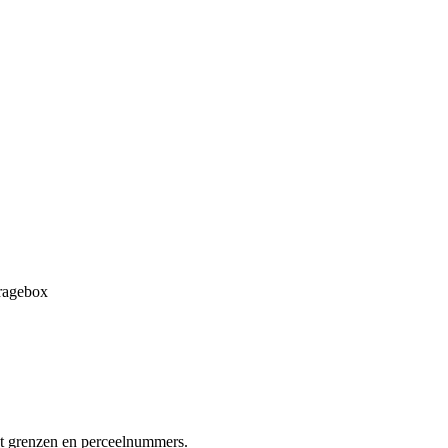
aragebox
at grenzen en perceelnummers.