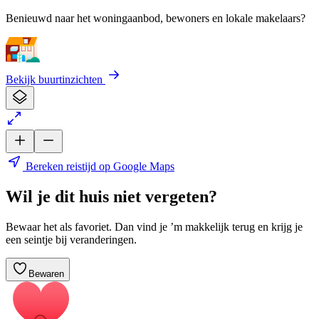
Benieuwd naar het woningaanbod, bewoners en lokale makelaars?
Bekijk buurtinzichten
Bereken reistijd op Google Maps
Wil je dit huis niet vergeten?
Bewaar het als favoriet. Dan vind je ’m makkelijk terug en krijg je
een seintje bij veranderingen.
Bewaren