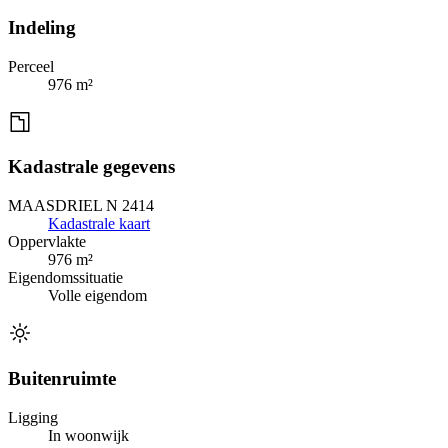
Indeling
Perceel
976 m²
Kadastrale gegevens
MAASDRIEL N 2414
Kadastrale kaart
Oppervlakte
976 m²
Eigendomssituatie
Volle eigendom
Buitenruimte
Ligging
In woonwijk