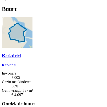
Buurt
Kerkdriel
Kerkdriel
Inwoners
7.005
Gezin met kinderen
36%
Gem. vraagprijs / m²
€ 4.097
Ontdek de buurt