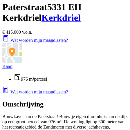
Paterstraat
5331 EH
Kerkdriel
Kerkdriel
€ 415.000 v.o.n.
Wat worden mijn maandlasten?
Kaart
976 m²
perceel
Wat worden mijn maandlasten?
Omschrijving
Bouwkavel aan de Paterstraat! Bouw je eigen droomhuis aan de dijk
op een groot perceel van 976 m². De woning ligt op 300 meter van
het recreatiegebied de Zandmeren met diverse jachthavens,