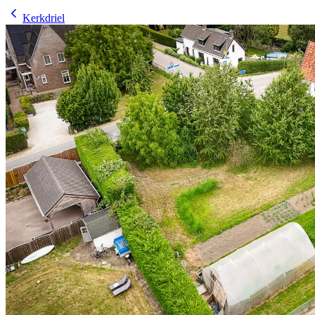
Kerkdriel