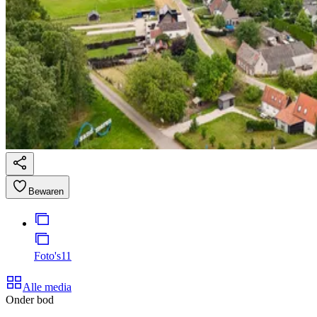
Bewaren
Foto's
11
Alle media
Onder bod