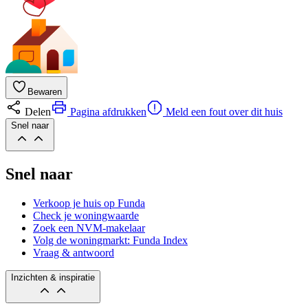
Bewaren
Delen
Pagina afdrukken
Meld een fout over dit huis
Snel naar
Snel naar
Verkoop je huis op Funda
Check je woningwaarde
Zoek een NVM-makelaar
Volg de woningmarkt: Funda Index
Vraag & antwoord
Inzichten & inspiratie