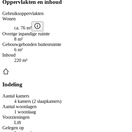
Oppervlakten en inhoud
Gebruiksoppervlakten
Wonen
ca. 76 m²
Overige inpandige ruimte
8 m²
Gebouwgebonden buitenruimte
6 m²
Inhoud
220 m³
Indeling
Aantal kamers
4 kamers (2 slaapkamers)
Aantal woonlagen
1 woonlaag
Voorzieningen
Lift
Gelegen op