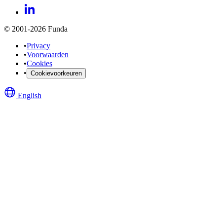
© 2001-2026 Funda
•
Privacy
•
Voorwaarden
•
Cookies
•
Cookievoorkeuren
English