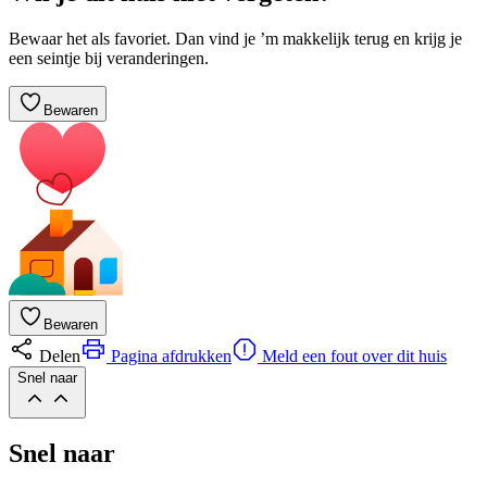
Bewaar het als favoriet. Dan vind je ’m makkelijk terug en krijg je
een seintje bij veranderingen.
Bewaren
Bewaren
Delen
Pagina afdrukken
Meld een fout over dit huis
Snel naar
Snel naar