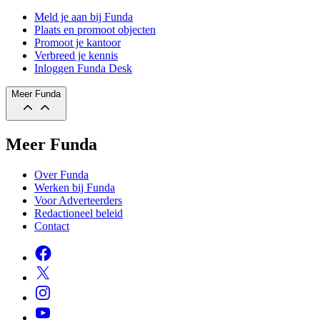
Meld je aan bij Funda
Plaats en promoot objecten
Promoot je kantoor
Verbreed je kennis
Inloggen Funda Desk
Meer Funda
Meer Funda
Over Funda
Werken bij Funda
Voor Adverteerders
Redactioneel beleid
Contact