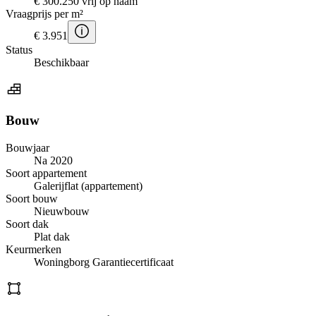
€ 300.250 vrij op naam
Vraagprijs per m²
€ 3.951
Status
Beschikbaar
Bouw
Bouwjaar
Na 2020
Soort appartement
Galerijflat (appartement)
Soort bouw
Nieuwbouw
Soort dak
Plat dak
Keurmerken
Woningborg Garantiecertificaat