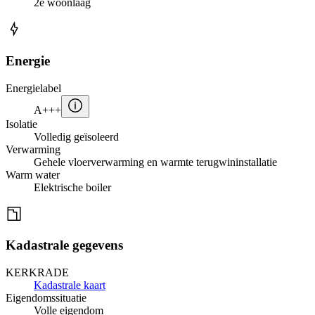
2e woonlaag
Energie
Energielabel
A+++
Isolatie
Volledig geïsoleerd
Verwarming
Gehele vloerverwarming en warmte terugwininstallatie
Warm water
Elektrische boiler
Kadastrale gegevens
KERKRADE
Kadastrale kaart
Eigendomssituatie
Volle eigendom