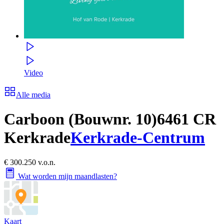
Video
Alle media
Carboon (Bouwnr. 10)
6461 CR
Kerkrade
Kerkrade-Centrum
€ 300.250 v.o.n.
Wat worden mijn maandlasten?
Kaart