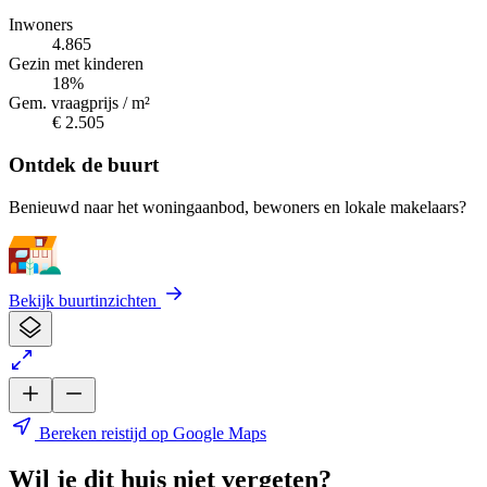
Inwoners
4.865
Gezin met kinderen
18%
Gem. vraagprijs / m²
€ 2.505
Ontdek de buurt
Benieuwd naar het woningaanbod, bewoners en lokale makelaars?
Bekijk buurtinzichten
Bereken reistijd op Google Maps
Wil je dit huis niet vergeten?