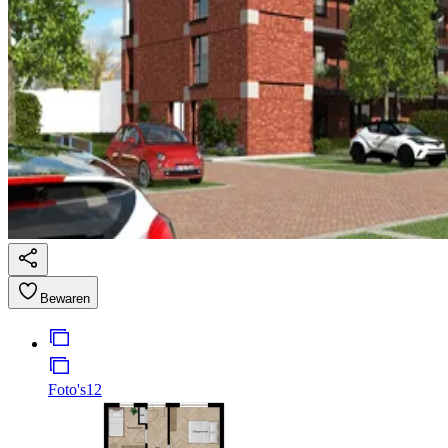
Bewaren
Foto's
12