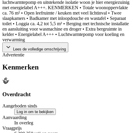
luchtwarmtepomp en uitstekende isolatie woon je hier energiezuinig
met energielabel A+++. KENMERKEN • Totale woonoppervlakte
ca. 76 m² • Open leefruimte / keuken met veel lichtinval • Twee
slaapkamers • Badkamer met inloopdouche en wastafel • Separaat
toilet • Loggia ca. 4,2 tot 5,5 m² • Berging met technische installatie
en aansluiting voor wasmachine en droger • Extra bergruimte in
kelder • Energielabel A+++ • Luchtwarmtepomp voor koeling en
verwarming
Lees de volledige omschrijving
Advertentie
Kenmerken
Overdracht
Aangeboden sinds
Log in om te bekijken
Aanvaarding
In overleg
Vraagprijs