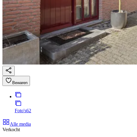
Bewaren
Foto's
62
Alle media
Verkocht