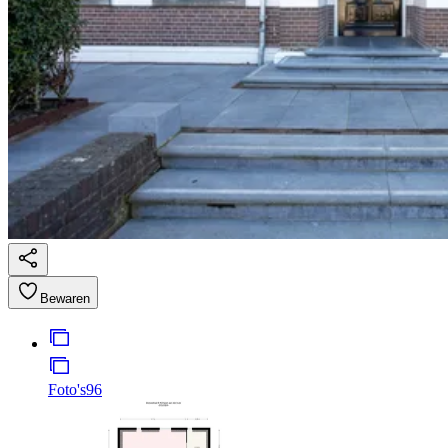
Bewaren
Foto's
96