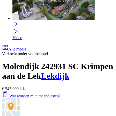
Video
Alle media
Verkocht onder voorbehoud
Molendijk 24
2931 SC Krimpen
aan de Lek
Lekdijk
€ 545.000 k.k.
Wat worden mijn maandlasten?