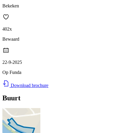
Bekeken
402x
Bewaard
22-9-2025
Op Funda
Download brochure
Buurt