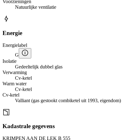
Voorzieningen
Natuurlijke ventilatie
Energie
Energielabel
G
Isolatie
Gedeeltelijk dubbel glas
Verwarming
Cv-ketel
Warm water
Cv-ketel
Cv-ketel
Valliant (gas gestookt combiketel uit 1993, eigendom)
Kadastrale gegevens
KRIMPEN AAN DE LEK B 555