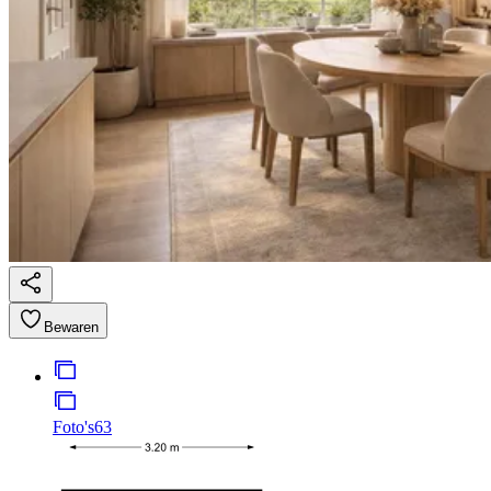
Bewaren
Foto's
63