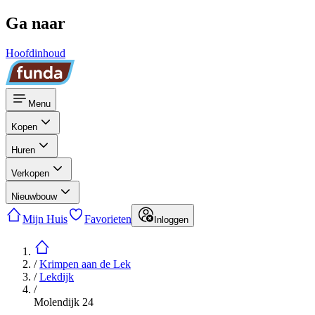
Ga naar
Hoofdinhoud
Menu
Kopen
Huren
Verkopen
Nieuwbouw
Mijn Huis
Favorieten
Inloggen
/
Krimpen aan de Lek
/
Lekdijk
/
Molendijk 24