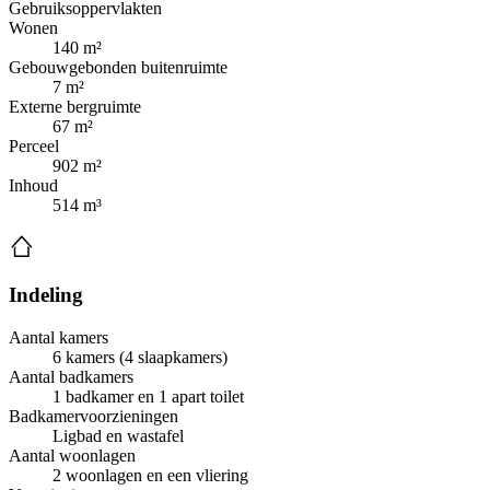
Gebruiksoppervlakten
Wonen
140 m²
Gebouwgebonden buitenruimte
7 m²
Externe bergruimte
67 m²
Perceel
902 m²
Inhoud
514 m³
Indeling
Aantal kamers
6 kamers (4 slaapkamers)
Aantal badkamers
1 badkamer en 1 apart toilet
Badkamervoorzieningen
Ligbad en wastafel
Aantal woonlagen
2 woonlagen en een vliering