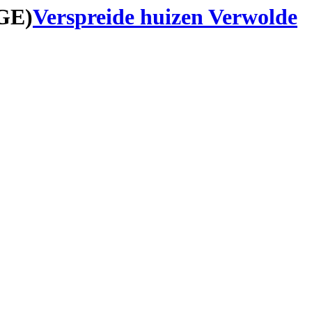
(GE)
Verspreide huizen Verwolde