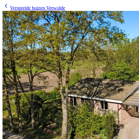
Verspreide huizen Verwolde