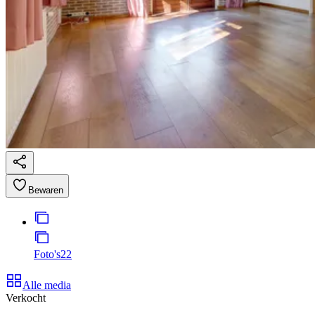
Bewaren
Foto's
22
Alle media
Verkocht