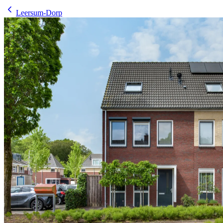
Leersum-Dorp