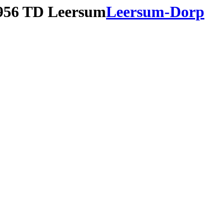
956 TD Leersum
Leersum-Dorp