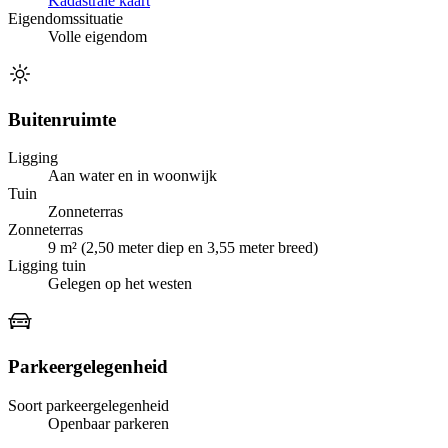
Kadastrale kaart
Eigendomssituatie
Volle eigendom
Buitenruimte
Ligging
Aan water en in woonwijk
Tuin
Zonneterras
Zonneterras
9 m² (2,50 meter diep en 3,55 meter breed)
Ligging tuin
Gelegen op het westen
Parkeergelegenheid
Soort parkeergelegenheid
Openbaar parkeren