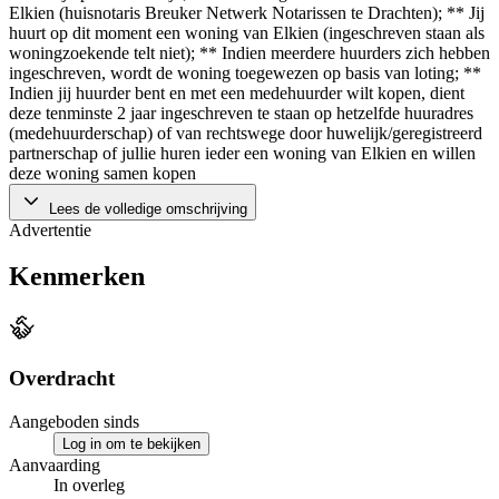
Elkien (huisnotaris Breuker Netwerk Notarissen te Drachten); ** Jij
huurt op dit moment een woning van Elkien (ingeschreven staan als
woningzoekende telt niet); ** Indien meerdere huurders zich hebben
ingeschreven, wordt de woning toegewezen op basis van loting; **
Indien jij huurder bent en met een medehuurder wilt kopen, dient
deze tenminste 2 jaar ingeschreven te staan op hetzelfde huuradres
(medehuurderschap) of van rechtswege door huwelijk/geregistreerd
partnerschap of jullie huren ieder een woning van Elkien en willen
deze woning samen kopen
Lees de volledige omschrijving
Advertentie
Kenmerken
Overdracht
Aangeboden sinds
Log in om te bekijken
Aanvaarding
In overleg