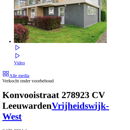
Video
Alle media
Verkocht onder voorbehoud
Konvooistraat 27
8923 CV
Leeuwarden
Vrijheidswijk-
West