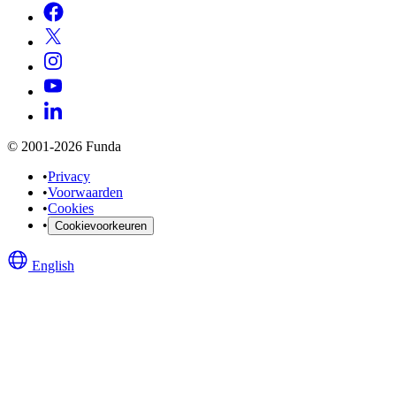
© 2001-2026 Funda
•
Privacy
•
Voorwaarden
•
Cookies
•
Cookievoorkeuren
English