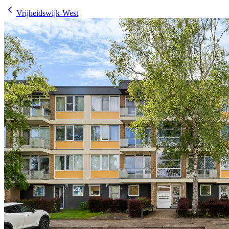
Vrijheidswijk-West