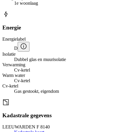
1e woonlaag
Energie
Energielabel
D
Isolatie
Dubbel glas en muurisolatie
Verwarming
Cv-ketel
Warm water
Cv-ketel
Cv-ketel
Gas gestookt, eigendom
Kadastrale gegevens
LEEUWARDEN F 8140