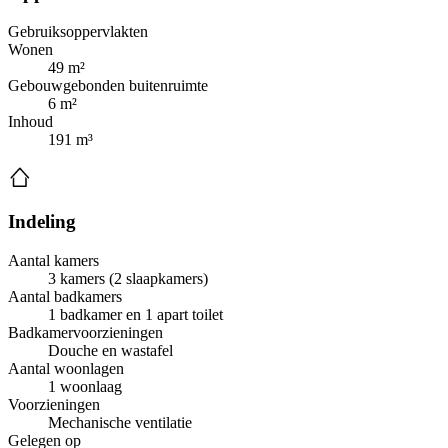
Gebruiksoppervlakten
Wonen
49 m²
Gebouwgebonden buitenruimte
6 m²
Inhoud
191 m³
Indeling
Aantal kamers
3 kamers (2 slaapkamers)
Aantal badkamers
1 badkamer en 1 apart toilet
Badkamervoorzieningen
Douche en wastafel
Aantal woonlagen
1 woonlaag
Voorzieningen
Mechanische ventilatie
Gelegen op