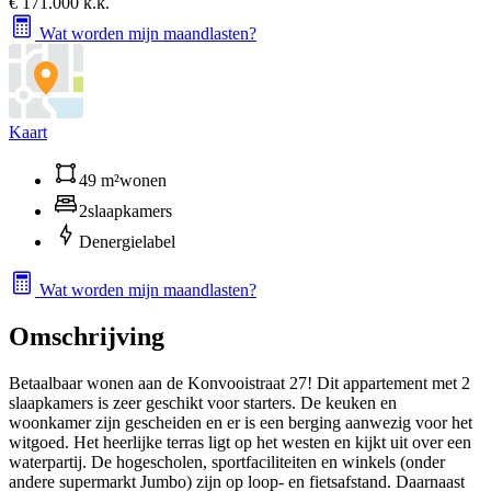
€ 171.000 k.k.
Wat worden mijn maandlasten?
Kaart
49 m²
wonen
2
slaapkamers
D
energielabel
Wat worden mijn maandlasten?
Omschrijving
Betaalbaar wonen aan de Konvooistraat 27! Dit appartement met 2
slaapkamers is zeer geschikt voor starters. De keuken en
woonkamer zijn gescheiden en er is een berging aanwezig voor het
witgoed. Het heerlijke terras ligt op het westen en kijkt uit over een
waterpartij. De hogescholen, sportfaciliteiten en winkels (onder
andere supermarkt Jumbo) zijn op loop- en fietsafstand. Daarnaast