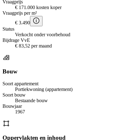
Vraagprijs
€ 171.000 kosten koper
Vraagprijs per m²
€ 3.490
Status
Verkocht onder voorbehoud
Bijdrage VvE
€ 83,52 per maand
Bouw
Soort appartement
Portiekwoning (appartement)
Soort bouw
Bestaande bouw
Bouwjaar
1967
Oppervlakten en inhoud