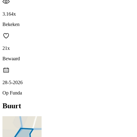
3.164x
Bekeken
21x
Bewaard
28-5-2026
Op Funda
Buurt