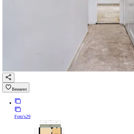
Bewaren
Foto's
29