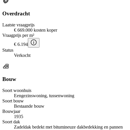
Overdracht
Laatste vraagprijs
€ 669.000 kosten koper
Vraagprijs per m²
€ 6.194
Status
Verkocht
Bouw
Soort woonhuis
Eengezinswoning, tussenwoning
Soort bouw
Bestaande bouw
Bouwjaar
1935
Soort dak
Zadeldak bedekt met bitumineuze dakbedekking en pannen