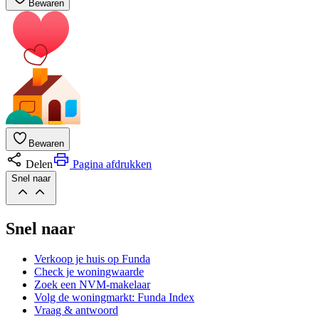
Bewaren
Bewaren
Delen
Pagina afdrukken
Snel naar
Snel naar
Verkoop je huis op Funda
Check je woningwaarde
Zoek een NVM-makelaar
Volg de woningmarkt: Funda Index
Vraag & antwoord