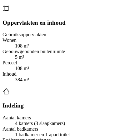
Oppervlakten en inhoud
Gebruiksoppervlakten
Wonen
108 m²
Gebouwgebonden buitenruimte
5 m²
Perceel
108 m²
Inhoud
384 m³
Indeling
Aantal kamers
4 kamers (3 slaapkamers)
Aantal badkamers
1 badkamer en 1 apart toilet