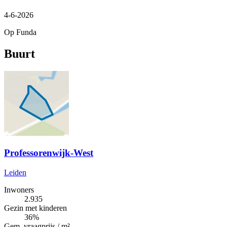
4-6-2026
Op Funda
Buurt
Professorenwijk-West
Leiden
Inwoners
2.935
Gezin met kinderen
36%
Gem. vraagprijs / m²