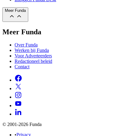
Meer Funda
Meer Funda
Over Funda
Werken bij Funda
Voor Adverteerders
Redactioneel beleid
Contact
© 2001-2026 Funda
•
Privacy