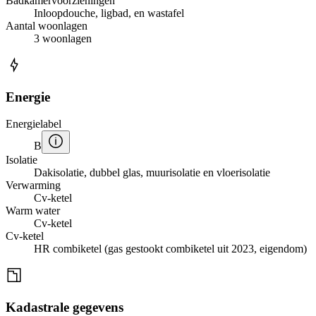
Badkamervoorzieningen
Inloopdouche, ligbad, en wastafel
Aantal woonlagen
3 woonlagen
Energie
Energielabel
B
Isolatie
Dakisolatie, dubbel glas, muurisolatie en vloerisolatie
Verwarming
Cv-ketel
Warm water
Cv-ketel
Cv-ketel
HR combiketel (gas gestookt combiketel uit 2023, eigendom)
Kadastrale gegevens