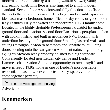
modern bathroom featuring a bathtub, walk-in shower, vanity unit,
and second toilet. This floor is also finished to a high modern
standard. Second floor A spacious and fully functional top floor
thanks to the realized extension. This bright and versatile space is
ideal as a master bedroom, home office, hobby room, or guest room.
Key Features Fully renovated and modernized 1930s family home
Located in the highly desirable Professorenwijk district Extended
ground floor and spacious second floor Luxurious open-plan kitchen
with cooking island and built-in appliances PVC flooring with
underfloor heating on the ground floor Smooth plastered walls and
ceilings throughout Modern bathroom and separate toilet Sliding
doors opening onto the rear garden Abundant natural light through
skylights Move-in ready property finished to a high standard
Conveniently located near Leiden city centre and Leiden
Lammenschans station A unique opportunity to own a stylish and
move-in ready 1930s home in one of Leiden’s most desirable
residential areas — where character, luxury, space, and comfort
come together perfectly.
Lees de volledige omschrijving
Advertentie
Kenmerken