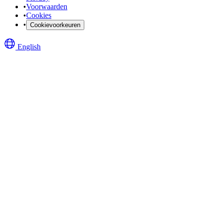
•
Voorwaarden
•
Cookies
•
Cookievoorkeuren
English