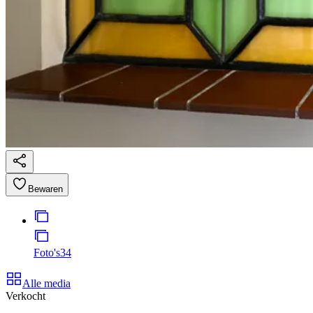
Bewaren
Foto's
34
Alle media
Verkocht