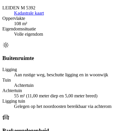
LEIDEN M 5392
Kadastrale kaart
Oppervlakte
108 m²
Eigendomssituatie
Volle eigendom
Buitenruimte
Ligging
Aan rustige weg, beschutte ligging en in woonwijk
Tuin
Achtertuin
Achtertuin
55 m² (11,00 meter diep en 5,00 meter breed)
Ligging tuin
Gelegen op het noordoosten bereikbaar via achterom
Parkeergelegenheid