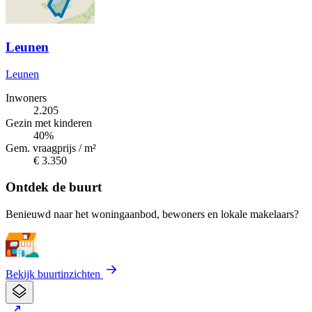
Leunen
Leunen
Inwoners
2.205
Gezin met kinderen
40%
Gem. vraagprijs / m²
€ 3.350
Ontdek de buurt
Benieuwd naar het woningaanbod, bewoners en lokale makelaars?
Bekijk buurtinzichten