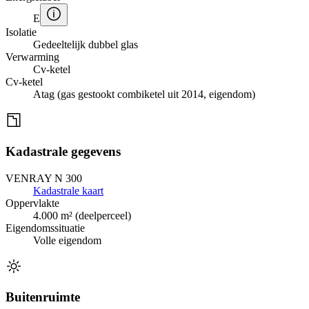
E
Isolatie
Gedeeltelijk dubbel glas
Verwarming
Cv-ketel
Cv-ketel
Atag (gas gestookt combiketel uit 2014, eigendom)
Kadastrale gegevens
VENRAY N 300
Kadastrale kaart
Oppervlakte
4.000 m² (deelperceel)
Eigendomssituatie
Volle eigendom
Buitenruimte