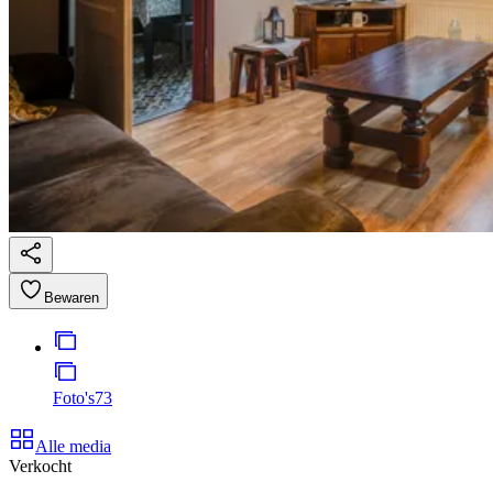
Bewaren
Foto's
73
Alle media
Verkocht