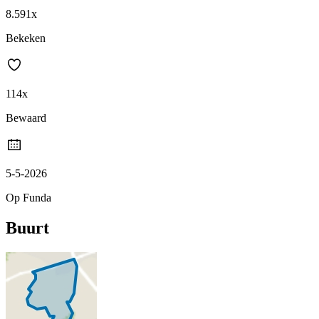
8.591x
Bekeken
114x
Bewaard
5-5-2026
Op Funda
Buurt