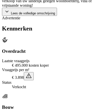
verkoop van uw landelijk gelegen woonboerderij, villa of
vrijstaande woning!
Lees de volledige omschrijving
Advertentie
Kenmerken
Overdracht
Laatste vraagprijs
€ 495.000 kosten koper
Vraagprijs per m²
€ 3.898
Status
Verkocht
Bouw