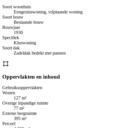
Soort woonhuis
Eengezinswoning, vrijstaande woning
Soort bouw
Bestaande bouw
Bouwjaar
1930
Specifiek
Kluswoning
Soort dak
Zadeldak bedekt met pannen
Oppervlakten en inhoud
Gebruiksoppervlakten
Wonen
127 m²
Overige inpandige ruimte
77 m²
Externe bergruimte
395 m²
Perceel