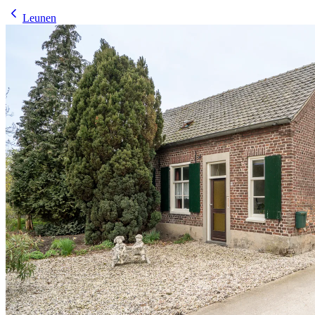
Leunen