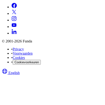
© 2001-2026 Funda
•
Privacy
•
Voorwaarden
•
Cookies
•
Cookievoorkeuren
English