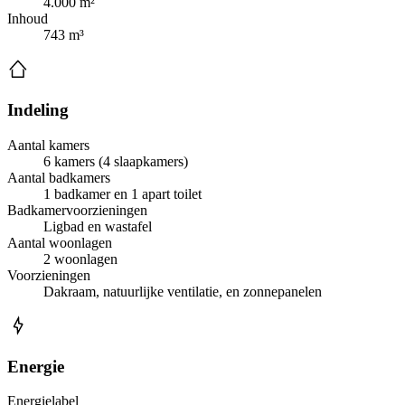
4.000 m²
Inhoud
743 m³
Indeling
Aantal kamers
6 kamers (4 slaapkamers)
Aantal badkamers
1 badkamer en 1 apart toilet
Badkamervoorzieningen
Ligbad en wastafel
Aantal woonlagen
2 woonlagen
Voorzieningen
Dakraam, natuurlijke ventilatie, en zonnepanelen
Energie
Energielabel