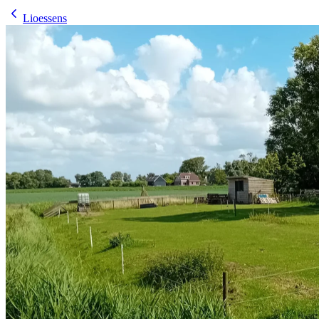
Lioessens