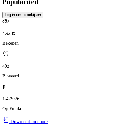
Populariteit
Log in om te bekijken
4.928x
Bekeken
49x
Bewaard
1-4-2026
Op Funda
Download brochure