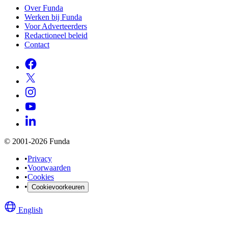
Over Funda
Werken bij Funda
Voor Adverteerders
Redactioneel beleid
Contact
© 2001-2026 Funda
•
Privacy
•
Voorwaarden
•
Cookies
•
Cookievoorkeuren
English