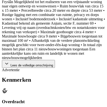
Fryslân Mogelijkheid tot het realiseren van een vrijstaande woning
naar eigen ontwerp en woonwensen • Ruim bouwvlak van circa 15
x 15 meter • Perceelbreedte circa 20 meter en diepte circa 53 meter •
Rustige ligging met een combinatie van ruimte, privacy en dorps
wonen • Inclusief bodemonderzoek • Inclusief kadastrale uitmeting •
Kadastraal bekend als gemeente Anjum, sectie F, nummer 69 •
Levering vrij op naam (overdrachtskosten/btw en notariskosten voor
rekening van verkoper) • Maximale goothoogte circa 4 meter •
Maximale bouwhoogte circa 9 meter • Bijgebouwen toegestaan tot
maximaal 100 m² • Afhankelijk van de verdere planontwikkeling
mogelijk geschikt voor twee-onder-één-kap woning • In totaal zijn
binnen het plan circa 11 nieuwbouwwoningen toegestaan Een
aantrekkelijke kans om ruim en landelijk te wonen met
nieuwbouwmogelijkheden
Lees de volledige omschrijving
Advertentie
Kenmerken
Overdracht