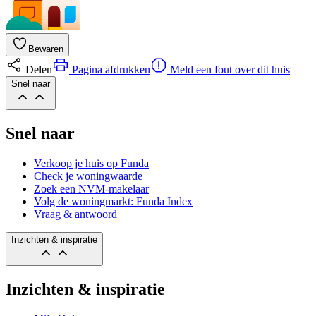
Bewaren
Delen
Pagina afdrukken
Meld een fout over dit huis
Snel naar
Snel naar
Verkoop je huis op Funda
Check je woningwaarde
Zoek een NVM-makelaar
Volg de woningmarkt: Funda Index
Vraag & antwoord
Inzichten & inspiratie
Inzichten & inspiratie