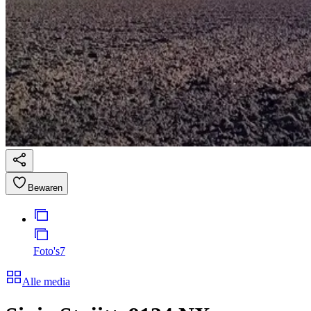
Bewaren
Foto's
7
Alle media