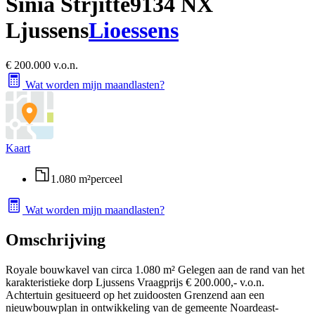
Sinia Strjitte
9134 NX
Ljussens
Lioessens
€ 200.000 v.o.n.
Wat worden mijn maandlasten?
Kaart
1.080 m²
perceel
Wat worden mijn maandlasten?
Omschrijving
Royale bouwkavel van circa 1.080 m² Gelegen aan de rand van het
karakteristieke dorp Ljussens Vraagprijs € 200.000,- v.o.n.
Achtertuin gesitueerd op het zuidoosten Grenzend aan een
nieuwbouwplan in ontwikkeling van de gemeente Noardeast-