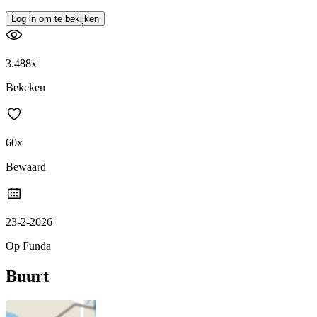
Log in om te bekijken
3.488x
Bekeken
60x
Bewaard
23-2-2026
Op Funda
Buurt