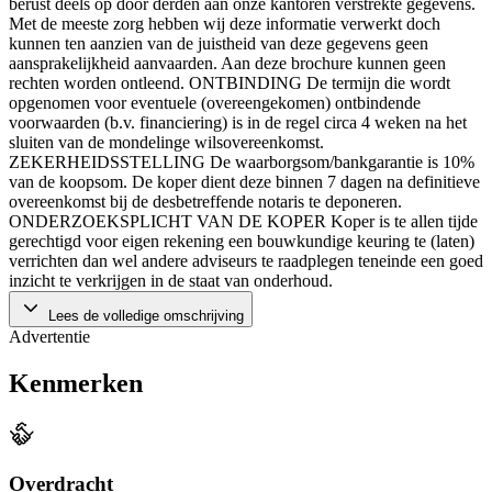
berust deels op door derden aan onze kantoren verstrekte gegevens.
Met de meeste zorg hebben wij deze informatie verwerkt doch
kunnen ten aanzien van de juistheid van deze gegevens geen
aansprakelijkheid aanvaarden. Aan deze brochure kunnen geen
rechten worden ontleend. ONTBINDING De termijn die wordt
opgenomen voor eventuele (overeengekomen) ontbindende
voorwaarden (b.v. financiering) is in de regel circa 4 weken na het
sluiten van de mondelinge wilsovereenkomst.
ZEKERHEIDSSTELLING De waarborgsom/bankgarantie is 10%
van de koopsom. De koper dient deze binnen 7 dagen na definitieve
overeenkomst bij de desbetreffende notaris te deponeren.
ONDERZOEKSPLICHT VAN DE KOPER Koper is te allen tijde
gerechtigd voor eigen rekening een bouwkundige keuring te (laten)
verrichten dan wel andere adviseurs te raadplegen teneinde een goed
inzicht te verkrijgen in de staat van onderhoud.
Lees de volledige omschrijving
Advertentie
Kenmerken
Overdracht