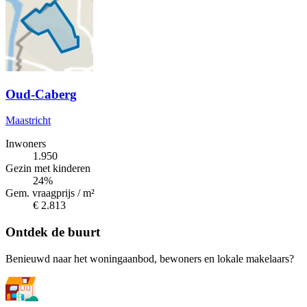
Oud-Caberg
Maastricht
Inwoners
1.950
Gezin met kinderen
24%
Gem. vraagprijs / m²
€ 2.813
Ontdek de buurt
Benieuwd naar het woningaanbod, bewoners en lokale makelaars?