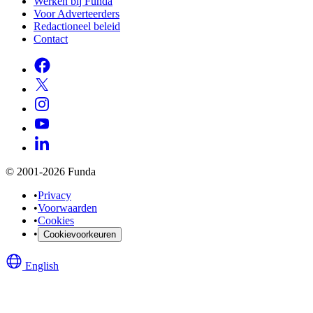
Werken bij Funda
Voor Adverteerders
Redactioneel beleid
Contact
© 2001-2026 Funda
•
Privacy
•
Voorwaarden
•
Cookies
•
Cookievoorkeuren
English