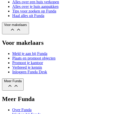
Alles over een huis verkopen
Alles over je huis aanpakken
Tips voor zoeken op Funda
Haal alles uit Funda
Voor makelaars
Voor makelaars
Meld je aan bij Funda
Plaats en promoot objecten
Promoot je kantoor
Verbreed je kennis
Inloggen Funda Desk
Meer Funda
Meer Funda
Over Funda