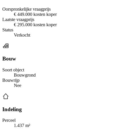
Oorspronkelijke vraagprijs
€ 449.000 kosten koper
Laatste vraagprijs
€ 295.000 kosten koper
Status
Verkocht
Bouw
Soort object
Bouwgrond
Bouwrijp
Nee
Indeling
Perceel
1.437 m²