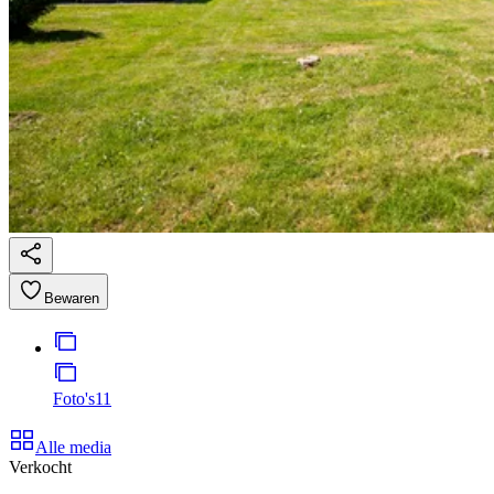
Bewaren
Foto's
11
Alle media
Verkocht