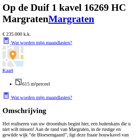
Op de Duif 1 kavel 1
6269 HC
Margraten
Margraten
€ 235.000 k.k.
Wat worden mijn maandlasten?
Kaart
615 m²
perceel
Wat worden mijn maandlasten?
Omschrijving
Het realiseren van uw droomhuis begint hier, een buitenkans die u
niet wilt missen! Aan de rand van Margraten, in de rustige en
gewilde wijk “de Bloesemgaard”, ligt deze fraaie bouwkavel van