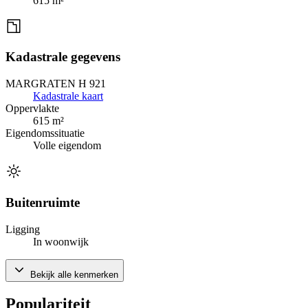
615 m²
Kadastrale gegevens
MARGRATEN H 921
Kadastrale kaart
Oppervlakte
615 m²
Eigendomssituatie
Volle eigendom
Buitenruimte
Ligging
In woonwijk
Bekijk alle kenmerken
Populariteit