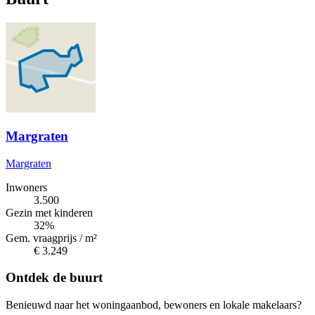
Margraten
Margraten
Inwoners
3.500
Gezin met kinderen
32%
Gem. vraagprijs / m²
€ 3.249
Ontdek de buurt
Benieuwd naar het woningaanbod, bewoners en lokale makelaars?