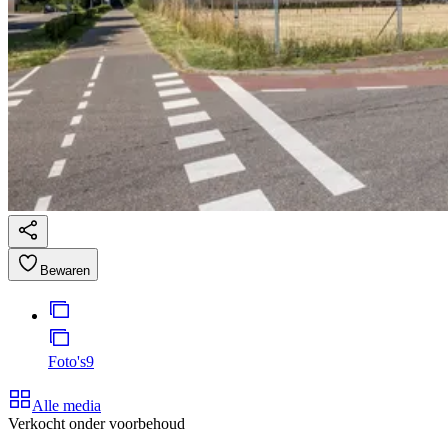
Bewaren
Foto's
9
Alle media
Verkocht onder voorbehoud