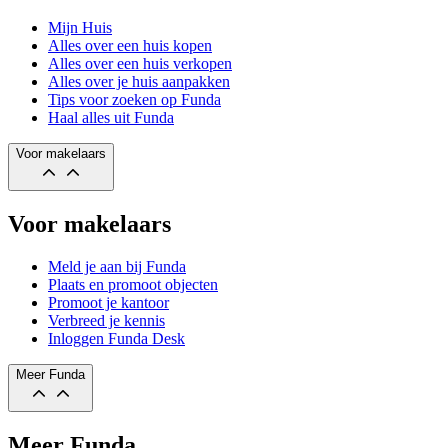
Mijn Huis
Alles over een huis kopen
Alles over een huis verkopen
Alles over je huis aanpakken
Tips voor zoeken op Funda
Haal alles uit Funda
Voor makelaars
Voor makelaars
Meld je aan bij Funda
Plaats en promoot objecten
Promoot je kantoor
Verbreed je kennis
Inloggen Funda Desk
Meer Funda
Meer Funda