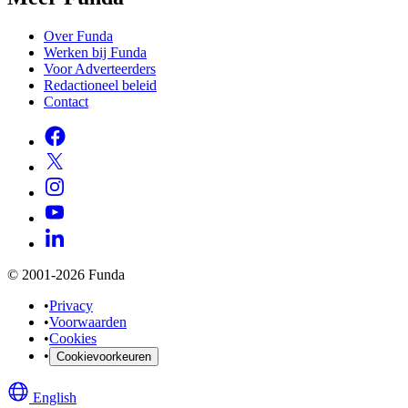
Over Funda
Werken bij Funda
Voor Adverteerders
Redactioneel beleid
Contact
© 2001-2026 Funda
•
Privacy
•
Voorwaarden
•
Cookies
•
Cookievoorkeuren
English