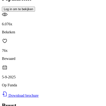
Log in om te bekijken
6.076x
Bekeken
76x
Bewaard
5-9-2025
Op Funda
Download brochure
Buurt