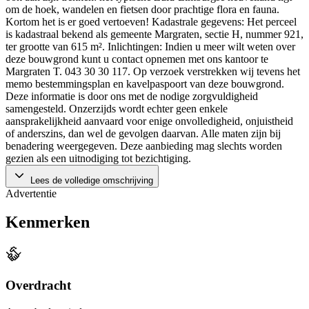
om de hoek, wandelen en fietsen door prachtige flora en fauna.
Kortom het is er goed vertoeven! Kadastrale gegevens: Het perceel
is kadastraal bekend als gemeente Margraten, sectie H, nummer 921,
ter grootte van 615 m². Inlichtingen: Indien u meer wilt weten over
deze bouwgrond kunt u contact opnemen met ons kantoor te
Margraten T. 043 30 30 117. Op verzoek verstrekken wij tevens het
memo bestemmingsplan en kavelpaspoort van deze bouwgrond.
Deze informatie is door ons met de nodige zorgvuldigheid
samengesteld. Onzerzijds wordt echter geen enkele
aansprakelijkheid aanvaard voor enige onvolledigheid, onjuistheid
of anderszins, dan wel de gevolgen daarvan. Alle maten zijn bij
benadering weergegeven. Deze aanbieding mag slechts worden
gezien als een uitnodiging tot bezichtiging.
Lees de volledige omschrijving
Advertentie
Kenmerken
Overdracht