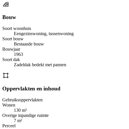
Bouw
Soort woonhuis
Eengezinswoning, tussenwoning
Soort bouw
Bestaande bouw
Bouwjaar
1963
Soort dak
Zadeldak bedekt met pannen
Oppervlakten en inhoud
Gebruiksoppervlakten
Wonen
130 m²
Overige inpandige ruimte
7 m²
Perceel