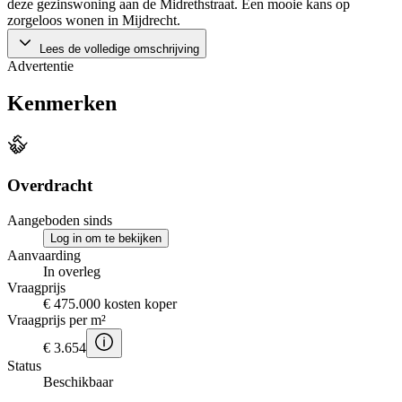
deze gezinswoning aan de Midrethstraat. Een mooie kans op
zorgeloos wonen in Mijdrecht.
Lees de volledige omschrijving
Advertentie
Kenmerken
Overdracht
Aangeboden sinds
Log in om te bekijken
Aanvaarding
In overleg
Vraagprijs
€ 475.000 kosten koper
Vraagprijs per m²
€ 3.654
Status
Beschikbaar