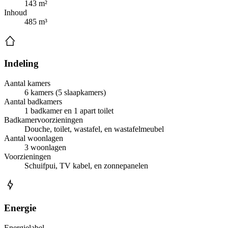
143 m²
Inhoud
485 m³
Indeling
Aantal kamers
6 kamers (5 slaapkamers)
Aantal badkamers
1 badkamer en 1 apart toilet
Badkamervoorzieningen
Douche, toilet, wastafel, en wastafelmeubel
Aantal woonlagen
3 woonlagen
Voorzieningen
Schuifpui, TV kabel, en zonnepanelen
Energie
Energielabel