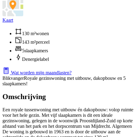
Kaart
130 m²
wonen
143 m²
perceel
5
slaapkamers
D
energielabel
Wat worden mijn maandlasten?
Blikvanger
Royale gezinswoning met uitbouw, dakopbouw en 5
slaapkamers!
Omschrijving
Een royale tussenwoning met uitbouw én dakopbouw: volop ruimte
voor het hele gezin. Met vijf slaapkamers is dit een ideale
gezinswoning, gelegen in de woonwijk Proostdijland-Zuid op korte
afstand van het park en het dorpscentrum van Mijdrecht. Algemeen
De woning is gebouwd in 1963 en is door de uitbouw aan de