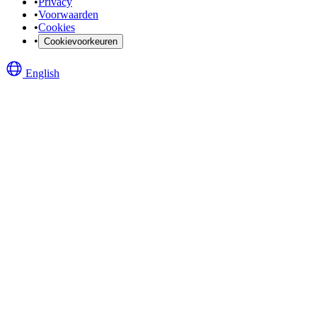
•
Privacy
•
Voorwaarden
•
Cookies
•
Cookievoorkeuren
English