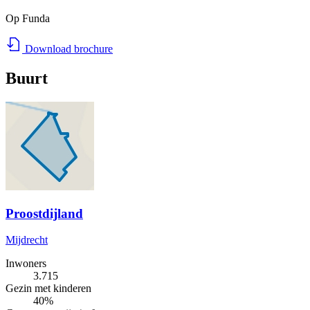
Op Funda
Download brochure
Buurt
Proostdijland
Mijdrecht
Inwoners
3.715
Gezin met kinderen
40%