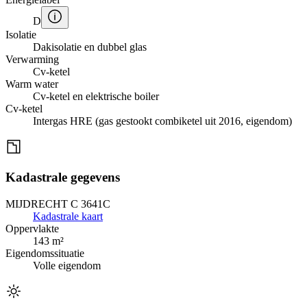
D
Isolatie
Dakisolatie en dubbel glas
Verwarming
Cv-ketel
Warm water
Cv-ketel en elektrische boiler
Cv-ketel
Intergas HRE (gas gestookt combiketel uit 2016, eigendom)
Kadastrale gegevens
MIJDRECHT C 3641C
Kadastrale kaart
Oppervlakte
143 m²
Eigendomssituatie
Volle eigendom