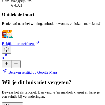
Gem. vraagprijs / m²
€ 4.321
Ontdek de buurt
Benieuwd naar het woningaanbod, bewoners en lokale makelaars?
Bekijk buurtinzichten
Bereken reistijd op Google Maps
Wil je dit huis niet vergeten?
Bewaar het als favoriet. Dan vind je ’m makkelijk terug en krijg je
een seintje bij veranderingen.