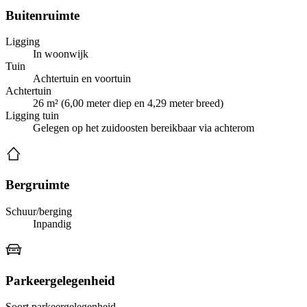
Buitenruimte
Ligging
In woonwijk
Tuin
Achtertuin en voortuin
Achtertuin
26 m² (6,00 meter diep en 4,29 meter breed)
Ligging tuin
Gelegen op het zuidoosten bereikbaar via achterom
Bergruimte
Schuur/berging
Inpandig
Parkeergelegenheid
Soort parkeergelegenheid