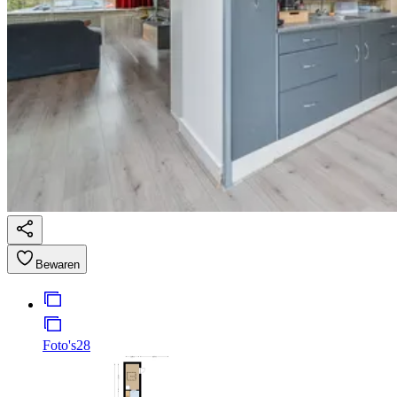
Bewaren
Foto's
28