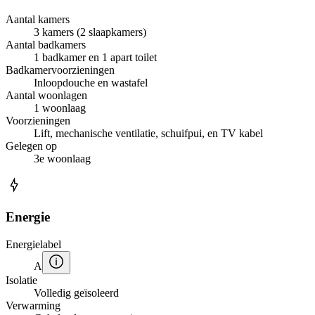
Aantal kamers
3 kamers (2 slaapkamers)
Aantal badkamers
1 badkamer en 1 apart toilet
Badkamervoorzieningen
Inloopdouche en wastafel
Aantal woonlagen
1 woonlaag
Voorzieningen
Lift, mechanische ventilatie, schuifpui, en TV kabel
Gelegen op
3e woonlaag
Energie
Energielabel
A
Isolatie
Volledig geïsoleerd
Verwarming