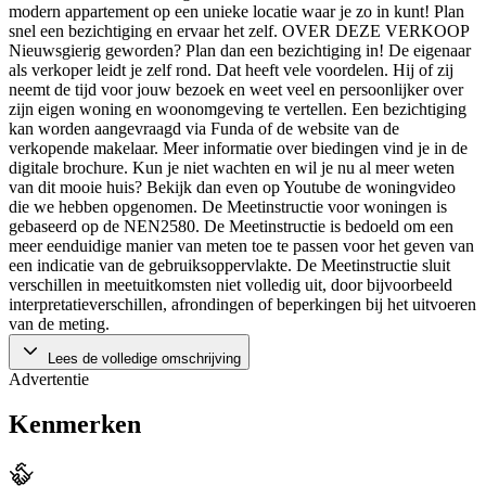
modern appartement op een unieke locatie waar je zo in kunt! Plan
snel een bezichtiging en ervaar het zelf. OVER DEZE VERKOOP
Nieuwsgierig geworden? Plan dan een bezichtiging in! De eigenaar
als verkoper leidt je zelf rond. Dat heeft vele voordelen. Hij of zij
neemt de tijd voor jouw bezoek en weet veel en persoonlijker over
zijn eigen woning en woonomgeving te vertellen. Een bezichtiging
kan worden aangevraagd via Funda of de website van de
verkopende makelaar. Meer informatie over biedingen vind je in de
digitale brochure. Kun je niet wachten en wil je nu al meer weten
van dit mooie huis? Bekijk dan even op Youtube de woningvideo
die we hebben opgenomen. De Meetinstructie voor woningen is
gebaseerd op de NEN2580. De Meetinstructie is bedoeld om een
meer eenduidige manier van meten toe te passen voor het geven van
een indicatie van de gebruiksoppervlakte. De Meetinstructie sluit
verschillen in meetuitkomsten niet volledig uit, door bijvoorbeeld
interpretatieverschillen, afrondingen of beperkingen bij het uitvoeren
van de meting.
Lees de volledige omschrijving
Advertentie
Kenmerken