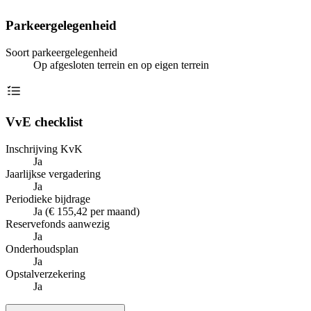
Parkeergelegenheid
Soort parkeergelegenheid
Op afgesloten terrein en op eigen terrein
VvE checklist
Inschrijving KvK
Ja
Jaarlijkse vergadering
Ja
Periodieke bijdrage
Ja (€ 155,42 per maand)
Reservefonds aanwezig
Ja
Onderhoudsplan
Ja
Opstalverzekering
Ja