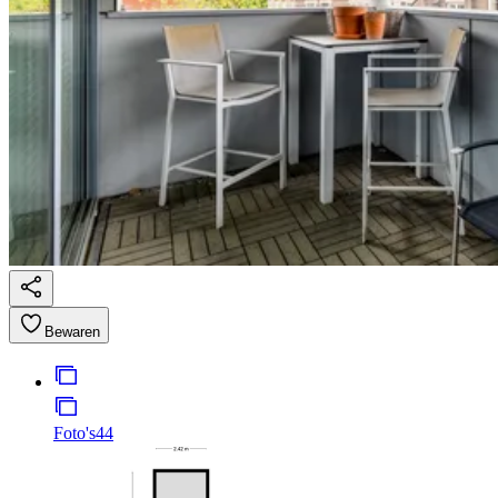
Bewaren
Foto's
44