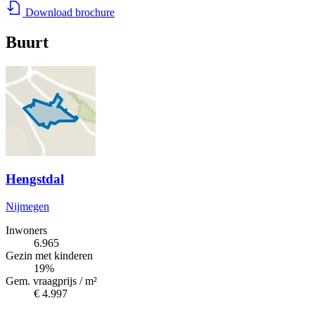
Download brochure
Buurt
Hengstdal
Nijmegen
Inwoners
6.965
Gezin met kinderen
19%
Gem. vraagprijs / m²
€ 4.997