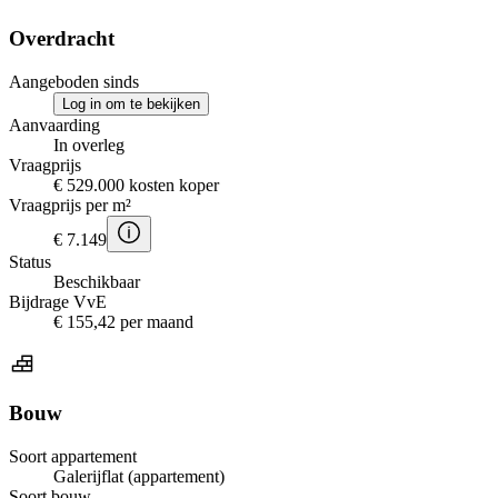
Overdracht
Aangeboden sinds
Log in om te bekijken
Aanvaarding
In overleg
Vraagprijs
€ 529.000 kosten koper
Vraagprijs per m²
€ 7.149
Status
Beschikbaar
Bijdrage VvE
€ 155,42 per maand
Bouw
Soort appartement
Galerijflat (appartement)
Soort bouw