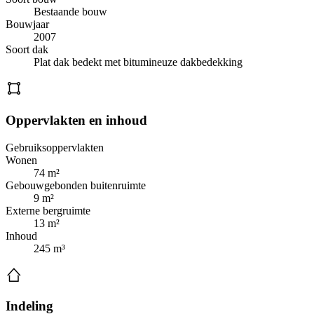
Bestaande bouw
Bouwjaar
2007
Soort dak
Plat dak bedekt met bitumineuze dakbedekking
Oppervlakten en inhoud
Gebruiksoppervlakten
Wonen
74 m²
Gebouwgebonden buitenruimte
9 m²
Externe bergruimte
13 m²
Inhoud
245 m³
Indeling