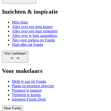
Inzichten & inspiratie
Mijn Huis
Alles over een huis kopen
Alles over een huis verkopen
Alles over je huis aanpakken
Tips voor zoeken op Funda
Haal alles uit Funda
Voor makelaars
Voor makelaars
Meld je aan bij Funda
Plaats en promoot objecten
Promoot je kantoor
Verbreed je kennis
Inloggen Funda Desk
Meer Funda