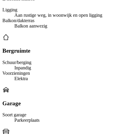
Ligging
Aan rustige weg, in woonwijk en open ligging
Balkon/dakterras
Balkon aanwezig
Bergruimte
Schuur/berging
Inpandig
Voorzieningen
Elektra
Garage
Soort garage
Parkeerplaats